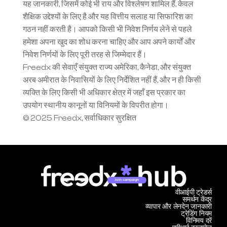
यह जानकारी, जिसमें कोई भी राय और विश्लेषण शामिल हैं, केवल 
शैक्षिक उद्देश्यों के लिए है और यह वित्तीय सलाह या सिफारिश का 
गठन नहीं करती है। आपको किसी भी निवेश निर्णय लेने से पहले 
हमेशा अपना खुद का शोध करना चाहिए और आप अपने कार्यों और 
निवेश निर्णयों के लिए पूरी तरह से जिम्मेदार हैं।
Freedx की सेवाएँ संयुक्त राज्य अमेरिका, कैनेडा, और संयुक्त 
अरब अमीरात के निवासियों के लिए निर्देशित नहीं हैं, और न ही किसी 
व्यक्ति के लिए किसी भी अधिकार क्षेत्र में जहाँ इस प्रकार का 
उपयोग स्थानीय कानूनों या विनियमों के विपरीत होगा।
© 2025 Freedx, सर्वाधिकार सुरक्षित
Join campaign
वीआईपी ट्रेडर्स
समर्थन केंद्र
व्यापार और लेनदेन जानकारी
ट्रेडिंग नियम
विनिमय दरें