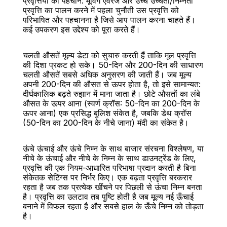
प्रवृत्तियों की पहचान: मूविंग एवरेज और उच्च उच्चता/निम्नता
प्रवृत्ति का पालन करने में पहला चुनौती उस प्रवृत्ति को 
परिभाषित और पहचानना है जिसे आप पालन करना चाहते हैं। 
कई उपकरण इस उद्देश्य को पूरा करते हैं।
चलती औसतें मूल्य डेटा को सुचारु करती हैं ताकि मूल प्रवृत्ति 
की दिशा प्रकट हो सके। 50-दिन और 200-दिन की साधारण 
चलती औसतें सबसे अधिक अनुसरण की जाती हैं। जब मूल्य 
अपनी 200-दिन की औसत से ऊपर होता है, तो इसे सामान्यत: 
दीर्घकालिक बढ़ते रुझान में माना जाता है। छोटे औसतों का लंबे 
औसत के ऊपर आना (स्वर्ण क्रॉस: 50-दिन का 200-दिन के 
ऊपर आना) एक प्रसिद्ध बुलिश संकेत है, जबकि डेथ क्रॉस 
(50-दिन का 200-दिन के नीचे जाना) मंदी का संकेत है।
ऊंचे ऊंचाई और ऊंचे निम्न के साथ बाजार संरचना विश्लेषण, या 
नीचे के ऊंचाई और नीचे के निम्न के साथ डाउनट्रेंड के लिए, 
प्रवृत्ति की एक नियम-आधारित परिभाषा प्रदान करती है बिना 
संकेतक सेटिंग्स पर निर्भर किए। एक बढ़ता प्रवृत्ति बरकरार 
रहता है जब तक प्रत्येक खींचने पर पिछली से ऊंचा निम्न बनता 
है। प्रवृत्ति का उलटाव तब पुष्टि होती है जब मूल्य नई ऊँचाई 
बनाने में विफल रहता है और सबसे हाल के ऊँचे निम्न को तोड़ता 
है।