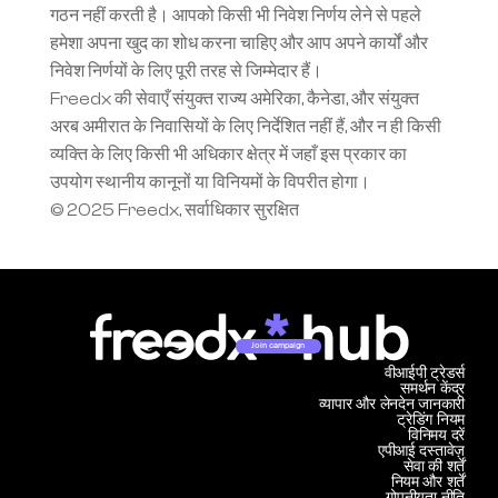
गठन नहीं करती है। आपको किसी भी निवेश निर्णय लेने से पहले 
हमेशा अपना खुद का शोध करना चाहिए और आप अपने कार्यों और 
निवेश निर्णयों के लिए पूरी तरह से जिम्मेदार हैं।
Freedx की सेवाएँ संयुक्त राज्य अमेरिका, कैनेडा, और संयुक्त 
अरब अमीरात के निवासियों के लिए निर्देशित नहीं हैं, और न ही किसी 
व्यक्ति के लिए किसी भी अधिकार क्षेत्र में जहाँ इस प्रकार का 
उपयोग स्थानीय कानूनों या विनियमों के विपरीत होगा।
© 2025 Freedx, सर्वाधिकार सुरक्षित
Join campaign
वीआईपी ट्रेडर्स
समर्थन केंद्र
व्यापार और लेनदेन जानकारी
ट्रेडिंग नियम
विनिमय दरें
एपीआई दस्तावेज़
सेवा की शर्तें
नियम और शर्तें
गोपनीयता नीति