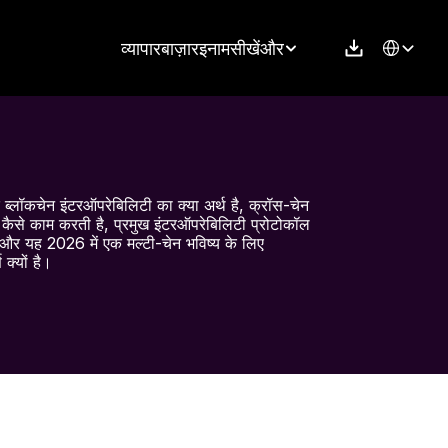
Select Langu
व्यापार
बाज़ार
इनाम
सीखें
और
ि ब्लॉकचेन इंटरऑपरेबिलिटी का क्या अर्थ है, क्रॉस-चेन 
ग कैसे काम करती है, प्रमुख इंटरऑपरेबिलिटी प्रोटोकॉल 
ं, और यह 2026 में एक मल्टी-चेन भविष्य के लिए 
ण क्यों है।