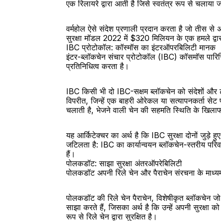
एक रिलायरे द्वारा आती है जिसे स्वतंत्र रूप से चलाया 
वर्महोल ऐसे संदेश प्रणाली प्रदान करता है जो तीस से 
सुरक्षा मॉडल 2022 में $320 मिलियन के एक हमले द्वारा
IBC प्रोटोकॉल: कॉस्मॉस का इंटरऑपरबिलिटी मानक
इंटर-ब्लॉकचेन संचार प्रोटोकॉल (IBC) कॉसमॉस पारिस
प्रतिनिधित्व करता है।
IBC किसी भी दो IBC-सक्षम ब्लॉकचेन को संदेशों और टो
विपरीत, जिन्हें एक बाहरी ओरेकल या सत्यापनकर्ता से
चलाती है, भेजने वाली चेन की सहमति स्थिति के खिलाफ
यह आर्किटेक्चर का अर्थ है कि IBC सुरक्षा दोनों जुड
जटिलता है: IBC का कार्यान्वयन ब्लॉकचेन-स्तरीय परि
हैं।
पोलकडॉट: साझा सुरक्षा अंतरऑपरेबिलिटी
पोलकडॉट अपनी रिले चेन और पैराचेन संरचना के माध्
पोलकडॉट की रिले चेन पैराचेन, विशेषीकृत ब्लॉकचेन जो 
साझा करते हैं, जिसका अर्थ है कि उन्हें अपनी सुरक्षा
रूप से रिले चेन द्वारा सुरक्षित है।