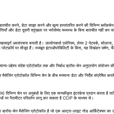
बातचीत करने, डेटा साझा करने और मूल्य हस्तांतरित करने की विभिन्न ब्लॉकचेन ने
पत्तियाँ और डेटा दूसरी श्रृंखला पर भरोसेमंद मध्यस्थ के बिना बातचीत नहीं कर
्वपूर्ण अवसंरचना बनाती है। उपयोगकर्ता एथेरियम, लेयर 2 नेटवर्क, सोलाना, और
 प्लेटफ़ॉर्म पर मौजूद हैं। मजबूत इंटरऑपरेबिलिटी के बिना, यह विखंडन घर्षण,
न्य-उद्देश्य संदेश प्रोटोकॉल तक और निर्बाध क्रॉस-चेन अनुप्रयोग संयोजन की अ
न मैसेजिंग प्रोटोकॉल विभिन्न चेन के बीच मनमाना डेटा और निर्देश संप्रेषित करते
) विभिन्न चेन पर अनुबंधों के लिए एक मानकीकृत इंटरफ़ेस प्रदान करता है ता
ों पर पैरामीटर परिवर्तन लागू कर सकता है CCIP के माध्यम से।
 क्रॉस-चेन मैसेजिंग प्रोटोकॉल है जो एक अल्ट्रा-लाइट नोड आर्किटेक्चर का उ