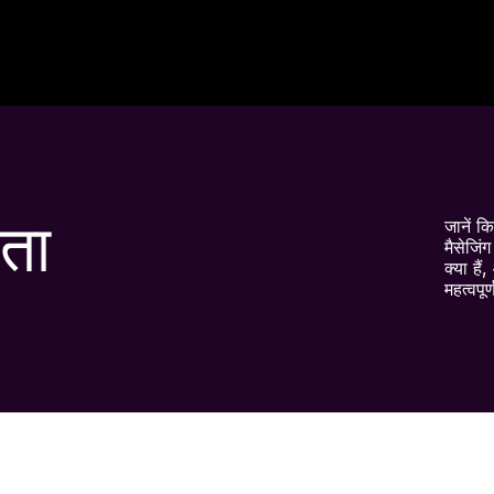
ता
जानें क
मैसेजिं
क्या है
महत्वपूर्