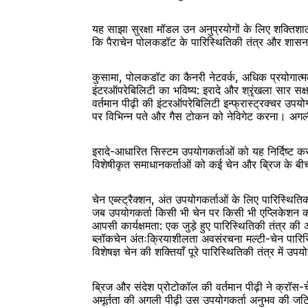
यह साझा सुरक्षा मॉडल उन अनुप्रयोगों के लिए शक्तिशाल
कि पैराचेन पोलकडॉट के पारिस्थितिकी तंत्र और शासन स
कुसामा, पोलकडॉट का कैनरी नेटवर्क, अधिक प्रयोगात्म
इंटरऑपरेबिलिटी का भविष्य: इरादे और श्रृंखला सार सक
वर्तमान पीढ़ी की इंटरऑपरेबिलिटी इन्फ्रास्ट्रक्चर उपय
पर विभिन्न पते और गैस टोकन को नेविगेट करना। अगली 
इरादे-आधारित सिस्टम उपयोगकर्ताओं को यह निर्दिष्ट क
विशेषीकृत समाधानकर्ताओं को कई चेन और ब्रिज के बीच सर
चेन एब्स्ट्रैक्शन, अंत उपयोगकर्ताओं के लिए पारिस्थितिक
जब उपयोगकर्ता किसी भी चेन पर किसी भी एप्लिकेशन क
आपसी कार्यक्षमता: एक जुड़े हुए पारिस्थितिकी तंत्र क
ब्लॉकचेन अंतःक्रियाशीलता अवसंरचना मल्टी-चेन पारिस
विशेषज्ञ चेन की शक्तियाँ पूरे पारिस्थितिकी तंत्र में उ
ब्रिज और संदेश प्रोटोकॉल की वर्तमान पीढ़ी ने क्रॉस-च
अमूर्तता की अगली पीढ़ी उस उपयोगकर्ता अनुभव की जट