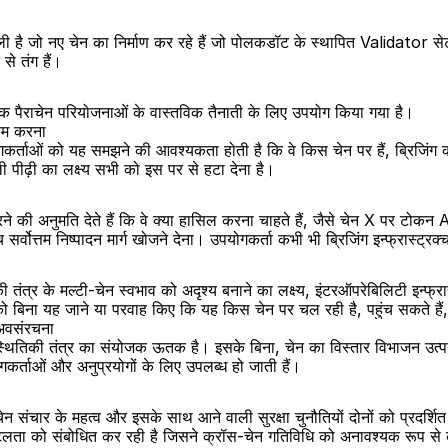
ी है जो नए चेन का निर्माण कर रहे हैं जो पोलकडॉट के स्थापित Validator सेट स
े तंग हैं।
क पैराचेन परियोजनाओं के वास्तविक तैनाती के लिए उपयोग किया गया है।
्षम करना
ोगकर्ताओं को यह समझने की आवश्यकता होती है कि वे किस चेन पर हैं, ब्रिजिंग क
पीढ़ी का लक्ष्य सभी को इस पर से हटा देना है।
रने की अनुमति देते हैं कि वे क्या हासिल करना चाहते हैं, जैसे चेन X पर टो
्वोत्तम निष्पादन मार्ग खोजने देना। उपयोगकर्ता कभी भी ब्रिजिंग इन्फ्रास्ट्रक्
ी तंत्र के मल्टी-चेन स्वभाव को अदृश्य बनाने का लक्ष्य, इंटरऑपरेबिलिटी इन्फ्रास
ो बिना यह जाने या परवाह किए कि यह किस चेन पर चल रही है, पहुंच सकते ह
ी अवसंरचना
्थितिकी तंत्र का संयोजक ऊतक है। इसके बिना, चेन का विस्तार विभाजन उत्पन
पयोगकर्ताओं और अनुप्रयोगों के लिए उपलब्ध हो जाती हैं।
ेन संचार के महत्व और इसके साथ आने वाली सुरक्षा चुनौतियों दोनों को प्रदर्शि
िलता को संबोधित कर रही है जिसने क्रॉस-चेन गतिविधि को अनावश्यक रूप से