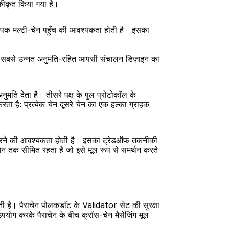
 एकीकृत किया गया है।
्यापक मल्टी-चेन पहुँच की आवश्यकता होती है। इसका 
त सबसे उन्नत अनुमति-रहित आपसी संचालन डिज़ाइन का 
ति देता है। तीसरे पक्ष के पुल प्रोटोकॉल के 
 है: प्रत्येक चेन दूसरे चेन का एक हल्का ग्राहक 
ोसा करने की आवश्यकता होती है। इसका ट्रेडऑफ तकनीकी 
ेन तक सीमित रहता है जो इसे मूल रूप से समर्थन करते 
ती है। पैराचेन पोलकडॉट के Validator सेट की सुरक्षा 
पयोग करके पैराचेन के बीच क्रॉस-चेन मैसेजिंग मूल 