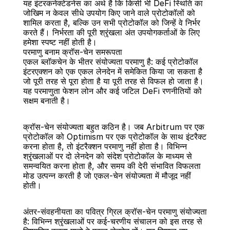
यह इंटरकनेक्टेडनेस का अर्थ है कि किसी भी DeFi स्थिति का 
जोखिम न केवल सीधे उपयोग किए जाने वाले प्रोटोकॉलों को 
शामिल करता है, बल्कि उन सभी प्रोटोकॉल को जिन्हें वे निर्भर 
करते हैं। निर्भरता की पूरी श्रृंखला अंत उपयोगकर्ताओं के लिए 
हमेशा स्पष्ट नहीं होती है।
परमाणु बनाम क्रॉस-चेन समरूपता
एकल ब्लॉकचेन के भीतर संयोज्यता परमाणु है: कई प्रोटोकॉल 
इंटरएक्शन को एक एकल लेनदेन में समेकित किया जा सकता है 
जो पूरी तरह से पूरा होता है या पूरी तरह से विफल हो जाता है। 
यह परमाणुता फेशन लोन और कई जटिल DeFi रणनीतियों को 
सक्षम बनाती है।
क्रॉस-चेन संयोज्यता बहुत कठिन है। जब Arbitrum पर एक 
प्रोटोकॉल को Optimism पर एक प्रोटोकॉल के साथ इंटरैक्ट 
करना होता है, तो इंटरैक्शन परमाणु नहीं होता है। विभिन्न 
श्रृंखलाओं पर दो लेनदेन को संदेश प्रोटोकॉल के माध्यम से 
समन्वयित करना होता है, और समय की देरी संभावित विफलता 
मोड उत्पन्न करती है जो एकल-चेन संयोज्यता में मौजूद नहीं 
होती।
अंतर-संवहनीयता का पवित्र ग्रिल क्रॉस-चेन परमाणु संयोज्यता 
है: विभिन्न श्रृंखलाओं पर कई-चरणीय संचालन को इस तरह से 