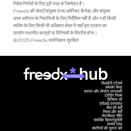
निवेश निर्णयों के लिए पूरी तरह से जिम्मेदार हैं।
Freedx की सेवाएँ संयुक्त राज्य अमेरिका, कैनेडा, और संयुक्त 
अरब अमीरात के निवासियों के लिए निर्देशित नहीं हैं, और न ही किसी 
व्यक्ति के लिए किसी भी अधिकार क्षेत्र में जहाँ इस प्रकार का 
उपयोग स्थानीय कानूनों या विनियमों के विपरीत होगा।
© 2025 Freedx, सर्वाधिकार सुरक्षित
Join campaign
वीआईपी ट्रेडर्स
समर्थन केंद्र
व्यापार और लेनदेन जानकारी
ट्रेडिंग नियम
विनिमय दरें
एपीआई दस्तावेज़
सेवा की शर्तें
नियम और शर्तें
गोपनीयता नीति
समर्थित क्रिप्टोकुरेंसी
सन्दर्भ ग्रंथ
संपत्तियों की तुलना करें