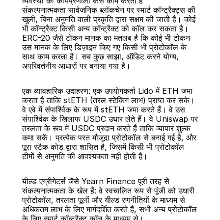
व्यवस्था का कार्यप्रणाली कैसे काम करती है
संकल्पनात्मकता सार्वजनिक ब्लॉकचेन पर स्मार्ट कॉन्ट्रैक्ट्स की 
खुली, बिना अनुमति वाली प्रकृति द्वारा सक्षम की जाती है। कोई 
भी कॉन्ट्रैक्ट किसी अन्य कॉन्ट्रैक्ट को कॉल कर सकता है। 
ERC-20 जैसे टोकन मानक का मतलब है कि कोई भी टोकन 
उस मानक के लिए डिज़ाइन किए गए किसी भी प्रोटोकॉल के 
साथ काम करता है। सब कुछ साझा, ऑडिट करने योग्य, 
अपरिवर्तनीय आधारों पर बनाया गया है।
एक व्यावहारिक उदाहरण: एक उपयोगकर्ता Lido में ETH जमा 
करता है ताकि stETH (तरल स्टेकिंग लाभ) प्राप्त कर सके। 
वे एवे में संपार्श्विक के रूप में stETH जमा करते हैं। वे उस 
संपार्श्विक के खिलाफ USDC उधार लेते हैं। वे Uniswap पर 
तरलता के रूप में USDC प्रदान करते हैं ताकि व्यापार शुल्क 
कमा सकें। प्रत्येक परत मौजूदा प्रोटोकॉल से बनाई गई है, और 
पूरा स्टैक कोड द्वारा शासित है, जिसमें किसी भी प्रोटोकॉल 
टीमों से अनुमति की आवश्यकता नहीं होती है।
यील्ड एग्रीगेटर्स जैसे Yearn Finance पूरी तरह से 
संकल्पनात्मकता के खेल हैं: वे स्वचालित रूप से पूंजी को उधारी 
प्रोटोकॉल, तरलता पूलों और यील्ड रणनीतियों के माध्यम से 
अधिकतम लाभ के लिए मार्गदर्शित करते हैं, सभी अन्य प्रोटोकॉल 
के लिए स्मार्ट कॉन्ट्रैक्ट कॉल के माध्यम से।