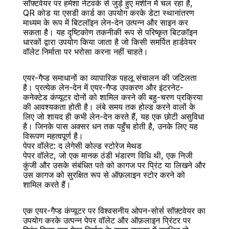
सॉफ़्टवेयर पर हमेशा नेटवर्क से जुड़े हुए मशीन में चल रहा है, 
QR कोड या एसडी कार्ड का उपयोग करके डेटा स्थानांतरण 
माध्यम के रूप में बिटलॉइन लेन-देन उत्पन्न और साइन कर 
सकता है। यह दृष्टिकोण तकनीकी रूप से परिष्कृत बिटकॉइन 
धारकों द्वारा उपयोग किया जाता है जो किसी समर्पित हार्डवेयर 
वॉलेट निर्माता पर भरोसा करना नहीं चाहते।
एयर-गैप्ड समाधानों का व्यापारिक पहलू संचालन की जटिलता 
है। प्रत्येक लेन-देन में एयर-गैप्ड उपकरण और इंटरनेट-
कनेक्टेड कंप्यूटर दोनों को शामिल करने की बहु-चरण प्रक्रिया 
की आवश्यकता होती है। लंबे समय तक होल्ड करने वालों के 
लिए जो शायद ही कभी लेन-देन करते हैं, यह एक छोटी असुविधा 
है। जिनके पास अक्सर धन तक पहुँच होती है, उनके लिए यह 
विरूपण महत्वपूर्ण है।
पेपर वॉलेट: द लेगेसी कोल्ड स्टोरेज मेथड
पेपर वॉलेट, जो एक मानक ठंडी भंडारण विधि थी, एक निजी 
कुंजी और उसके संबंधित पते को कागज पर प्रिंट या लिखने और 
उस कागज को सुरक्षित रूप से ऑफ़लाइन स्टोर करने को 
शामिल करते हैं।
एक एयर-गैप्ड कंप्यूटर पर विश्वसनीय ओपन-सोर्स सॉफ़्टवेयर का 
उपयोग करके उत्पन्न पेपर वॉलेट और ऑफ़लाइन प्रिंटर पर 