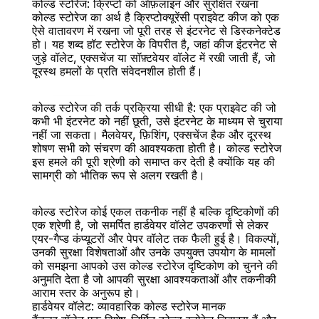
कोल्ड स्टोरेज: क्रिप्टो को ऑफ़लाइन और सुरक्षित रखना
कोल्ड स्टोरेज का अर्थ है क्रिप्टोक्यूरेंसी प्राइवेट कीज को एक 
ऐसे वातावरण में रखना जो पूरी तरह से इंटरनेट से डिस्कनेक्टेड 
हो। यह शब्द हॉट स्टोरेज के विपरीत है, जहां कीज इंटरनेट से 
जुड़े वॉलेट, एक्सचेंज या सॉफ़्टवेयर वॉलेट में रखी जाती हैं, जो 
दूरस्थ हमलों के प्रति संवेदनशील होती हैं।
बैक
कोल्ड स्टोरेज की तर्क प्रक्रिया सीधी है: एक प्राइवेट की जो 
कभी भी इंटरनेट को नहीं छूती, उसे इंटरनेट के माध्यम से चुराया 
नहीं जा सकता। मैलवेयर, फ़िशिंग, एक्सचेंज हैक और दूरस्थ 
शोषण सभी को संचरण की आवश्यकता होती है। कोल्ड स्टोरेज 
इस हमले की पूरी श्रेणी को समाप्त कर देती है क्योंकि यह की 
सामग्री को भौतिक रूप से अलग रखती है।
कोल्ड स्टोरेज कोई एकल तकनीक नहीं है बल्कि दृष्टिकोणों की 
एक श्रेणी है, जो समर्पित हार्डवेयर वॉलेट उपकरणों से लेकर 
एयर-गैप्ड कंप्यूटरों और पेपर वॉलेट तक फैली हुई है। विकल्पों, 
उनकी सुरक्षा विशेषताओं और उनके उपयुक्त उपयोग के मामलों 
को समझना आपको उस कोल्ड स्टोरेज दृष्टिकोण को चुनने की 
अनुमति देता है जो आपकी सुरक्षा आवश्यकताओं और तकनीकी 
आराम स्तर के अनुरूप हो।
हार्डवेयर वॉलेट: व्यावहारिक कोल्ड स्टोरेज मानक