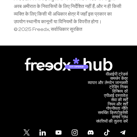
अरब अमीरात के निवासियों के लिए निर्देशित नहीं हैं, और न ही किसी 
व्यक्ति के लिए किसी भी अधिकार क्षेत्र में जहाँ इस प्रकार का 
उपयोग स्थानीय कानूनों या विनियमों के विपरीत होगा।
© 2025 Freedx, सर्वाधिकार सुरक्षित
Join campaign
वीआईपी ट्रेडर्स
समर्थन केंद्र
व्यापार और लेनदेन जानकारी
ट्रेडिंग नियम
विनिमय दरें
एपीआई दस्तावेज़
सेवा की शर्तें
नियम और शर्तें
गोपनीयता नीति
समर्थित क्रिप्टोकुरेंसी
सन्दर्भ ग्रंथ
संपत्तियों की तुलना करें