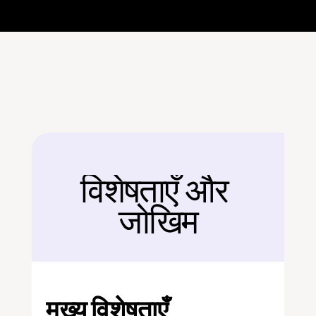
विशेषताएँ और 
बैक
जोखिम
मुख्य विशेषताएँ