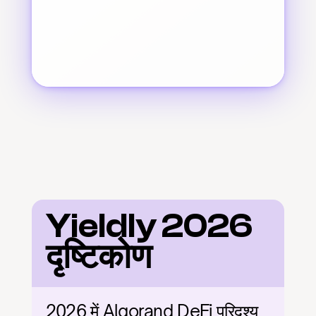
Yieldly 2026 
दृष्टिकोण
2026 में Algorand DeFi परिदृश्य 