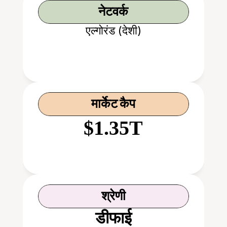
नेटवर्क
एल्गोरंड (देशी)
मार्केट कैप
$1.35T
श्रेणी
डीफाई