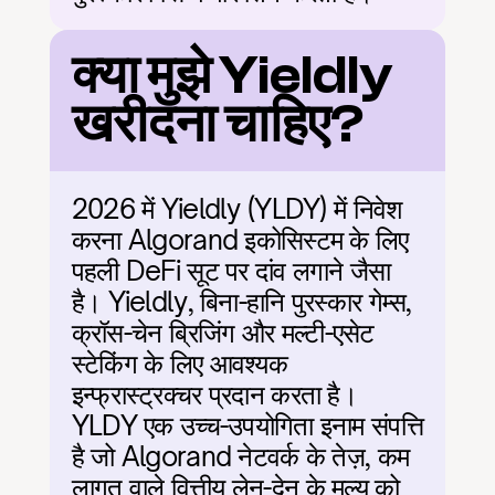
क्या मुझे Yieldly 
खरीदना चाहिए?
2026 में Yieldly (YLDY) में निवेश 
करना Algorand इकोसिस्टम के लिए 
पहली DeFi सूट पर दांव लगाने जैसा 
है। Yieldly, बिना-हानि पुरस्कार गेम्स, 
क्रॉस-चेन ब्रिजिंग और मल्टी-एसेट 
स्टेकिंग के लिए आवश्यक 
इन्फ्रास्ट्रक्चर प्रदान करता है। 
YLDY एक उच्च-उपयोगिता इनाम संपत्ति 
है जो Algorand नेटवर्क के तेज़, कम 
लागत वाले वित्तीय लेन-देन के मूल्य को 