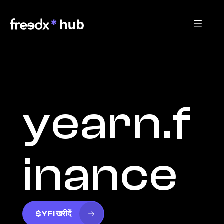
yearn.f
inance
$YFI खरीदें