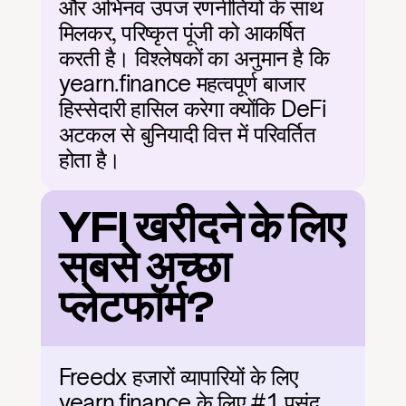
और अभिनव उपज रणनीतियों के साथ 
मिलकर, परिष्कृत पूंजी को आकर्षित 
करती है। विश्लेषकों का अनुमान है कि 
yearn.finance महत्वपूर्ण बाजार 
हिस्सेदारी हासिल करेगा क्योंकि DeFi 
अटकल से बुनियादी वित्त में परिवर्तित 
होता है।
YFI खरीदने के लिए 
सबसे अच्छा 
प्लेटफॉर्म?
Freedx हजारों व्यापारियों के लिए 
yearn.finance के लिए #1 पसंद 