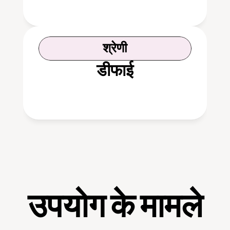
श्रेणी
डीफाई
उपयोग के मामले