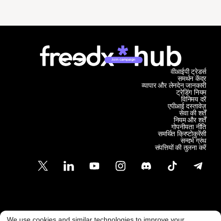
Join campaign
वीआईपी ट्रेडर्स
समर्थन केंद्र
व्यापार और लेनदेन जानकारी
ट्रेडिंग नियम
विनिमय दरें
एपीआई दस्तावेज़
सेवा की शर्तें
नियम और शर्तें
गोपनीयता नीति
समर्थित क्रिप्टोकुरेंसी
सन्दर्भ ग्रंथ
संपत्तियों की तुलना करें
ग्राहक समर्थन
We use cookies and similar technologies to improve your