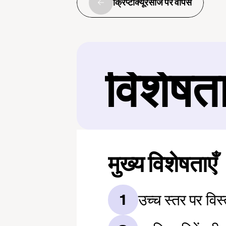
क्रिप्टोक्यूरेंसीज पर वापस
विशेषत
मुख्य विशेषताएँ
उच्च स्तर पर विस्
1