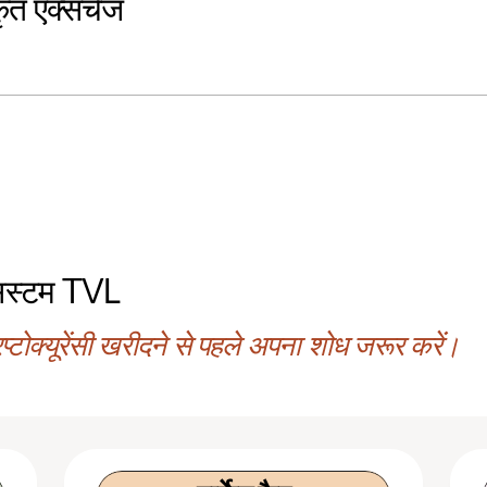
कृत एक्सचेंज
िस्टम TVL
्टोक्यूरेंसी खरीदने से पहले अपना शोध जरूर करें।