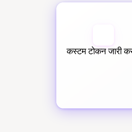
कस्टम टोकन जारी क