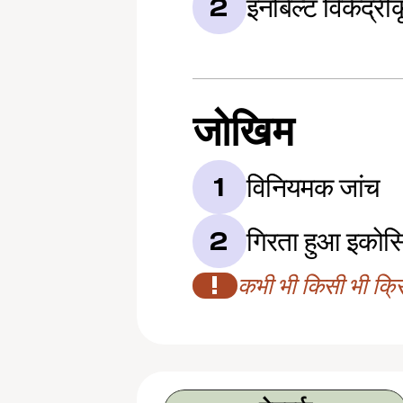
इनबिल्ट विकेंद्री
2
जोखिम
विनियमक जांच
1
गिरता हुआ इकोस
2
!
कभी भी किसी भी क्रिप