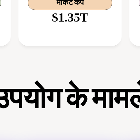
मार्केट कैप
$1.35T
उपयोग के मामल