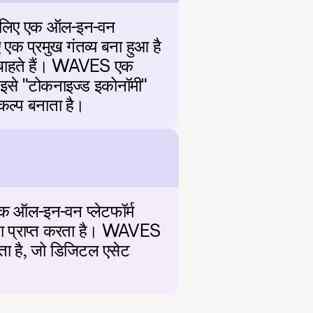
 लिए एक ऑल-इन-वन 
क प्रमुख गंतव्य बना हुआ है 
 चाहते हैं। WAVES एक 
 इसे "टोकनाइज्ड इकोनॉमी" 
िकल्प बनाता है।
 ऑल-इन-वन प्लेटफॉर्म 
ता प्राप्त करता है। WAVES 
ता है, जो डिजिटल एसेट 