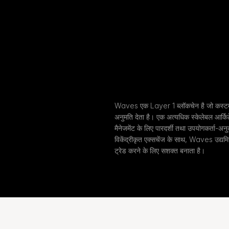
Waves एक Layer 1 ब्लॉकचेन है जो कस्टम टो
अनुमति देता है। एक अत्यधिक स्केलेबल आर्कि
मैनेजमेंट के लिए पारदर्शी तथा उपयोगकर्ता-अनुकू
विकेंद्रीकृत एक्सचेंज के साथ, Waves उद्यमिय
ट्रेड करने के लिए सशक्त बनाता है।