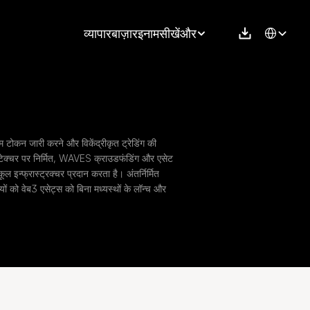
Select Langu
व्यापार
बाज़ार
इनाम
सीखें
और
कन जारी करने और विकेंद्रीकृत ट्रेडिंग की 
टेक्चर पर निर्मित, WAVES क्राउडफंडिंग और एसेट 
ल इन्फ्रास्ट्रक्चर प्रदान करता है। अंतर्निर्मित 
ों को वेब3 एसेट्स को बिना मध्यस्थों के लॉन्च और 