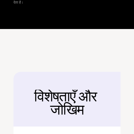
देता है।
विशेषताएँ और 
बैक
जोखिम