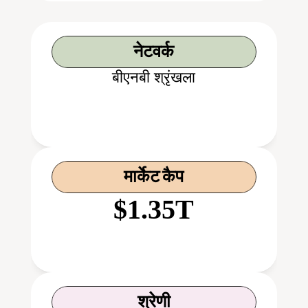
नेटवर्क
बीएनबी श्रृंखला
मार्केट कैप
$1.35T
श्रेणी