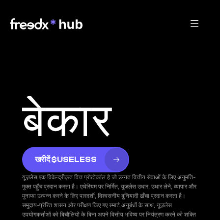
बेकार
खरीदें $USELESS
यूज़लेस एक विकेन्द्रीकृत वित्त प्रोटोकॉल है जो उन्नत वित्तीय सेवाओं के लिए अनुमति-
मुक्त पहुँच प्रदान करता है। एथेरियम पर निर्मित, यूज़लेस उधार, उधार लेने, व्यापार और 
मुनाफा उत्पन्न करने के लिए पारदर्शी, विश्वसनीय बुनियादी ढाँचा प्रदान करता है। 
समुदाय-प्रेरित शासन और परीक्षण किए गए स्मार्ट अनुबंधों के साथ, यूज़लेस 
उपयोगकर्ताओं को बिचौलियों के बिना अपने वित्तीय भविष्य पर नियंत्रण करने की शक्ति 