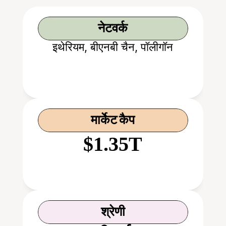
नेटवर्क
इथेरियम, बीएनबी चैन, पॉलीगॉन
मार्केट कैप
$1.35T
श्रेणी