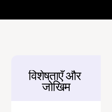
विशेषताएँ और 
बैक
जोखिम