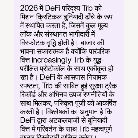
2026 में DeFi परिदृश्य Trb को 
मिशन-क्रिटिकल बुनियादी ढाँचे के रूप 
में स्थापित करता है, जिसमें कुल मूल्य 
लॉक और संस्थागत भागीदारी में 
विस्फोटक वृद्धि होती है। बाजार की 
भावना सकारात्मक है क्योंकि पारंपरिक 
वित्त increasingly Trb के युद्ध-
परीक्षित प्रोटोकॉल के साथ एकीकृत हो 
रहा है। DeFi के आसपास नियामक 
स्पष्टता, Trb की साबित हुई सुरक्षा ट्रैक 
रिकॉर्ड और अभिनव उपज रणनीतियों के 
साथ मिलकर, परिष्कृत पूंजी को आकर्षित 
करती है। विश्लेषकों का अनुमान है कि 
DeFi द्वारा अटकलबाजी से बुनियादी 
वित्त में परिवर्तन के साथ Trb महत्वपूर्ण 
बाजार हिस्सेदारी हासिल करेगा।