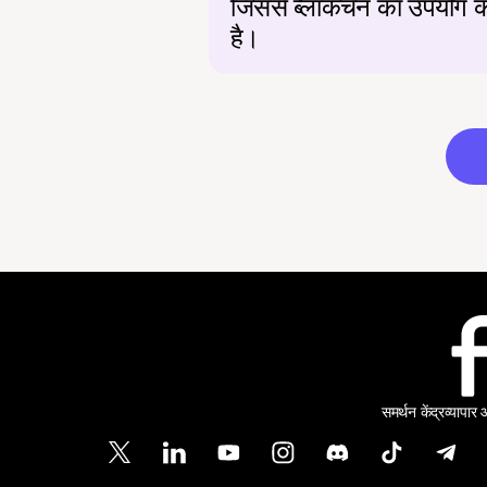
जिससे ब्लॉकचेन का उपयोग कर
है।
समर्थन केंद्र
व्यापार