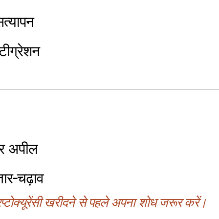
त्यापन
ंटीग्रेशन
ार अपील
तार-चढ़ाव
्टोक्यूरेंसी खरीदने से पहले अपना शोध जरूर करें।