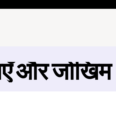
ाएँ और जोखिम