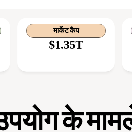
मार्केट कैप
$1.35T
उपयोग के मामल