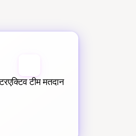
ंटरएक्टिव टीम मतदान