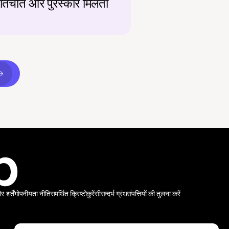
बातचीत और पुरस्कार मिलता 
शर्तें
गोपनीयता नीति
समर्थित क्रिप्टोकुरेंसी
सन्दर्भ ग्रंथ
संपत्तियों की तुलना करें