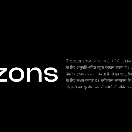
zons
Trabzonspor एक एनएफटी / गेमिंग टोकन है ज
के लिए अनुमति-रहित पहुंच प्रदान करता है। Chi
इंफ्रास्ट्रक्चर प्रदान करता है जो एक्सक्लूस
के लिए सक्षम बनाता है। ब्लॉकचेन सत्यापन 
संस्कृति को सुरक्षित रूप से मनाने की शक्ति प