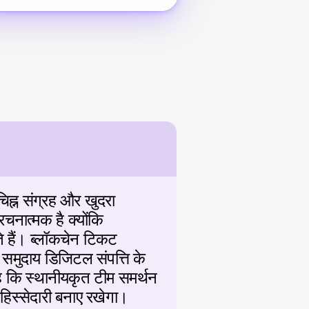
िह्न संग्रह और खुदरा 
नात्मक है क्योंकि 
े हैं। ब्लॉकचेन टिकट 
समुदाय डिजिटल संपत्ति के 
है कि स्थानीयकृत टीम समर्थन 
 हिस्सेदारी बनाए रखेगा।