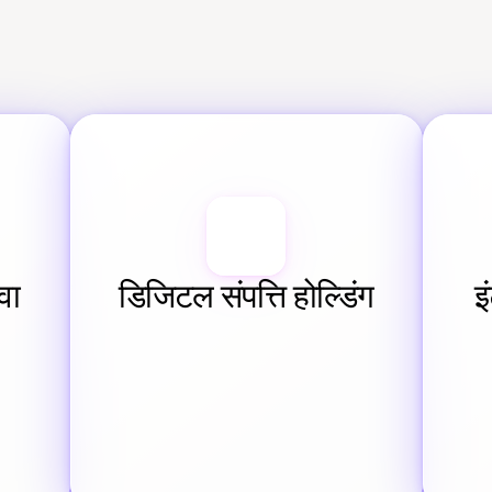
वा
डिजिटल संपत्ति होल्डिंग
इ