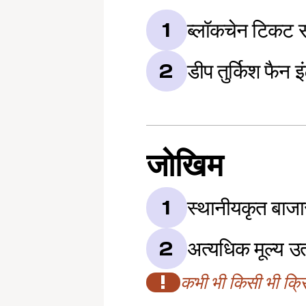
ब्लॉकचेन टिकट स
1
डीप तुर्किश फैन इ
2
जोखिम
स्थानीयकृत बाज
1
अत्यधिक मूल्य उ
2
!
कभी भी किसी भी क्रिप