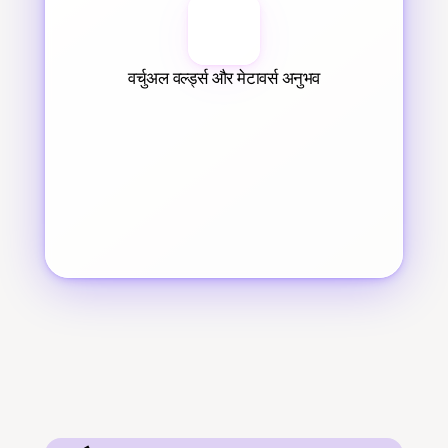
वर्चुअल वर्ल्ड्स और मेटावर्स अनुभव