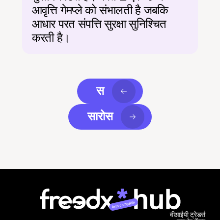
आवृत्ति गेमप्ले को संभालती है जबकि 
आधार परत संपत्ति सुरक्षा सुनिश्चित 
करती है।
स
सारोस
Join campaign
वीआईपी ट्रेडर्स