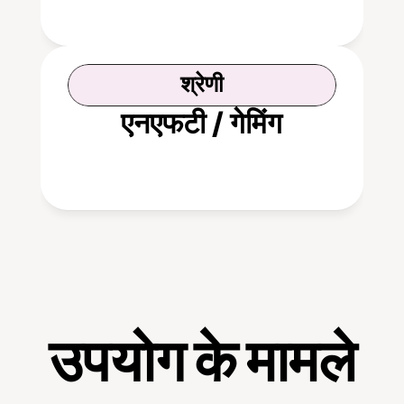
श्रेणी
एनएफटी / गेमिंग
उपयोग के मामले