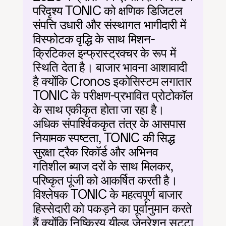
परिदृश्य TONIC को क्षणिक डिजिटल 
संपत्ति उधारी और संस्थागत भागीदारी में 
विस्फोटक वृद्धि के साथ मिशन-
क्रिटिकल इन्फ्रास्ट्रक्चर के रूप में 
स्थिति देता है। बाजार भावना आशावादी 
है क्योंकि Cronos इकोसिस्टम लगातार 
TONIC के परीक्षण-प्रभावित प्रोटोकॉल 
के साथ एकीकृत होता जा रहा है। 
अधिक संपार्श्विककृत तंत्र के आसपास 
नियामक स्पष्टता, TONIC की सिद्ध 
सुरक्षा ट्रैक रिकॉर्ड और अभिनव 
गतिशील ब्याज दरों के साथ मिलकर, 
परिष्कृत पूंजी को आकर्षित करती है। 
विश्लेषक TONIC के महत्वपूर्ण बाजार 
हिस्सेदारी को पकड़ने का पूर्वानुमान करते 
हैं क्योंकि निष्क्रिय यील्ड जेनरेशन सट्टा 