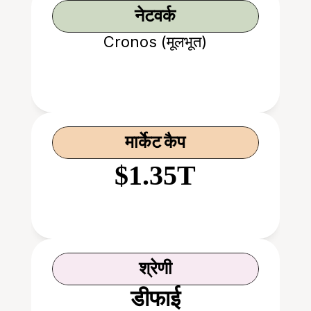
नेटवर्क
Cronos (मूलभूत)
मार्केट कैप
$1.35T
श्रेणी
डीफाई