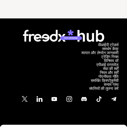
Join campaign
वीआईपी ट्रेडर्स
समर्थन केंद्र
व्यापार और लेनदेन जानकारी
ट्रेडिंग नियम
विनिमय दरें
एपीआई दस्तावेज़
सेवा की शर्तें
नियम और शर्तें
गोपनीयता नीति
समर्थित क्रिप्टोकुरेंसी
सन्दर्भ ग्रंथ
संपत्तियों की तुलना करें