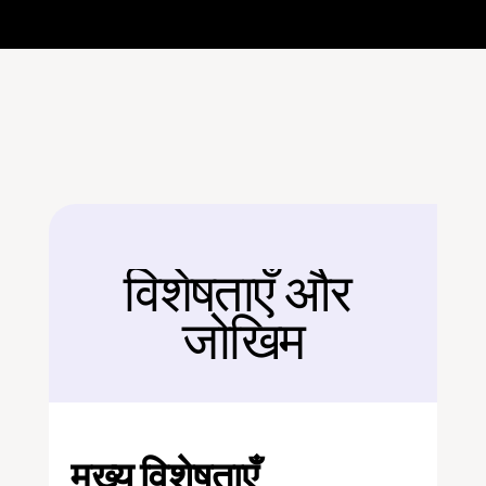
विशेषताएँ और 
बैक
जोखिम
मुख्य विशेषताएँ