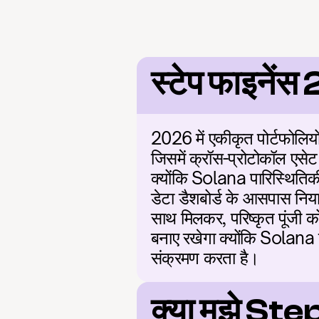
स्टेप फाइने
2026 में एकीकृत पोर्टफोलियो
जिसमें क्रॉस-प्रोटोकॉल एसेट ट
क्योंकि Solana पारिस्थितिकी
डेटा डैशबोर्ड के आसपास निया
साथ मिलकर, परिष्कृत पूंजी को
बनाए रखेगा क्योंकि Solana प
संक्रमण करता है।
क्या मुझे St