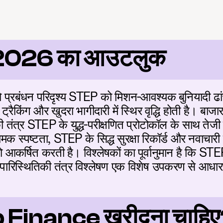
ंस 2026 का आउटलुक
 प्रबंधन परिदृश्य STEP को मिशन-आवश्यक बुनियादी ढांचे 
्रैकिंग और खुदरा भागीदारी में स्थिर वृद्धि होती है। बाज
 तंत्र STEP के युद्ध-परीक्षणित प्रोटोकॉल के साथ तेजी 
मक स्पष्टता, STEP के सिद्ध सुरक्षा रिकॉर्ड और नवाचा
 आकर्षित करती है। विश्लेषकों का पूर्वानुमान है कि STEP 
ारिस्थितिकी तंत्र विश्लेषण एक विशेष उपकरण से आधारभूत 
ep Finance खरीदना चाहि