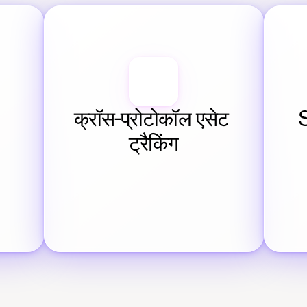
क्रॉस-प्रोटोकॉल एसेट 
S
ट्रैकिंग