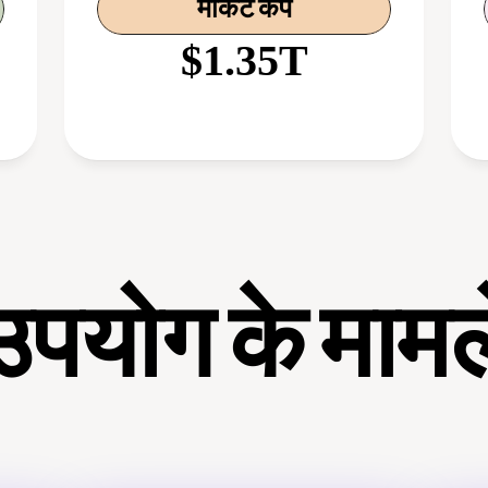
मार्केट कैप
$1.35T
उपयोग के मामल