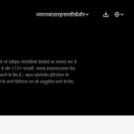
Select Langu
व्यापार
बाज़ार
इनाम
सीखें
और
 है जो एकीकृत पोर्टफोलियो डैशबोर्ड का स्वतंत्र रूप से 
है और STEP पारदर्शी, व्यापक इन्फ्रास्ट्रक्चर देता 
त करने के लिए है। सहज प्रोटोकॉल इंटिग्रेशन के 
यों के अपने डिजिटल धन को अनुकूलित करने के लिए 