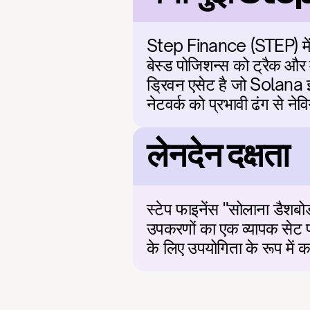
Step Finance (STEP) में न
बेस्ड पोजिशन्स को ट्रैक और 
ड्रिवन एसेट है जो Solana इक
नेटवर्क को प्रभावी ढंग से ने
लेनदेन दक्षता
स्टेप फाइनेंस "सोलाना डैशबोर्
उपकरणों का एक व्यापक सेट 
के लिए उपयोगिता के रूप में का