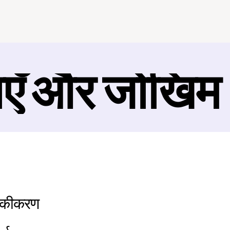
ाएँ और जोखिम
 एकीकरण