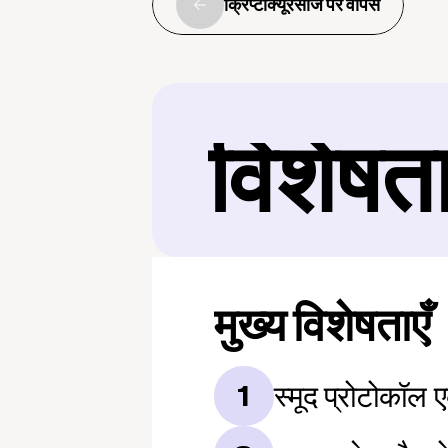
क्रिप्टोक्यूरेंसीज पर वापस
विशेषत
मुख्य विशेषताएँ
स्मूद प्रोटोकॉल
1