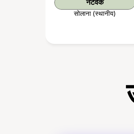
नेटवर्क
सोलाना (स्थानीय)