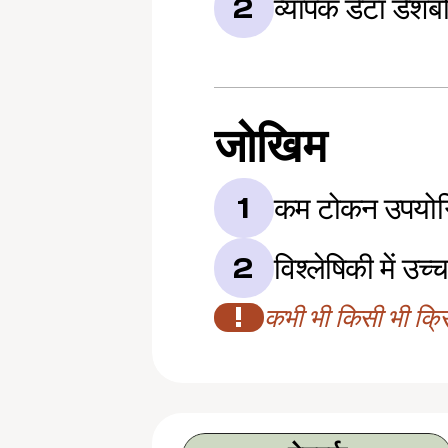
व्यापक डेटा डैशबोर
2
जोखिम
कम टोकन उपयोग
1
विश्लेषिकी में उच्च
2
!
कभी भी किसी भी क्रिप