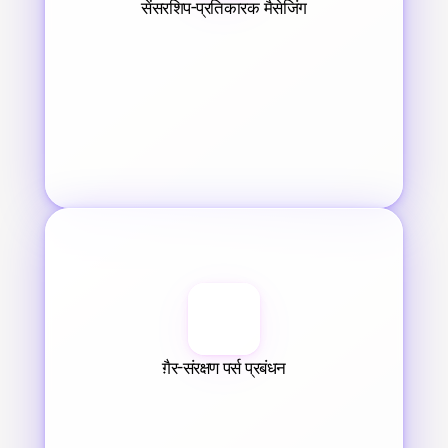
सेंसरशिप-प्रतिकारक मैसेजिंग
ग़ैर-संरक्षण पर्स प्रबंधन