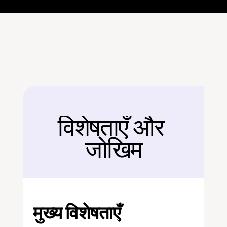
विशेषताएँ और 
बैक
जोखिम
मुख्य विशेषताएँ