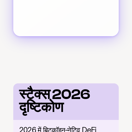
स्टैक्स 2026 
दृष्टिकोण
2026 में बिटकॉइन-नेटिव DeFi 