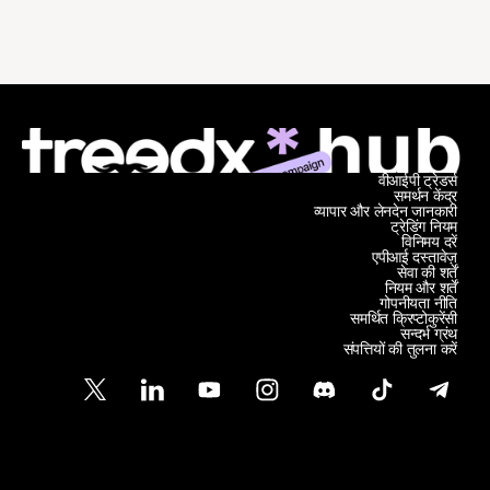
वीआईपी ट्रेडर्स
समर्थन केंद्र
व्यापार और लेनदेन जानकारी
ट्रेडिंग नियम
विनिमय दरें
एपीआई दस्तावेज़
सेवा की शर्तें
नियम और शर्तें
गोपनीयता नीति
समर्थित क्रिप्टोकुरेंसी
सन्दर्भ ग्रंथ
संपत्तियों की तुलना करें