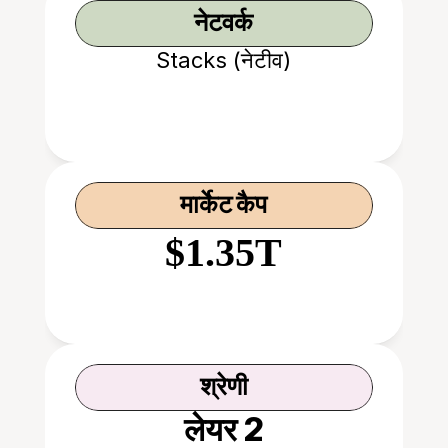
नेटवर्क
Stacks (नेटीव)
मार्केट कैप
$1.35T
श्रेणी
लेयर 2