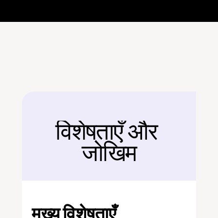
विशेषताएँ और 
बैक
जोखिम
मुख्य विशेषताएँ