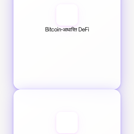
Bitcoin-आधारित DeFi