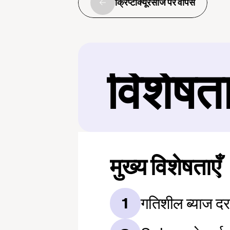
क्रिप्टोक्यूरेंसीज पर वापस
विशेषत
मुख्य विशेषताएँ
गतिशील ब्याज द
1