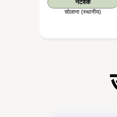
नेटवर्क
सोलाना (स्थानीय)