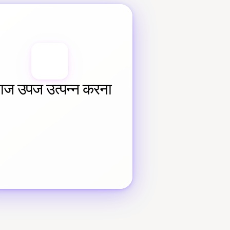
याज उपज उत्पन्न करना