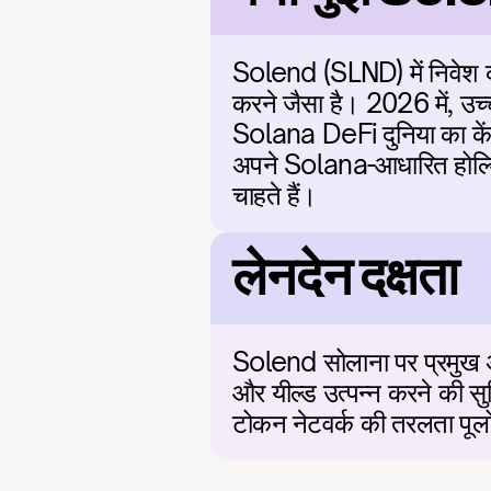
Solend (SLND) में निवेश कर
करने जैसा है। 2026 में, उच्
Solana DeFi दुनिया का केंद
अपने Solana-आधारित होल्डिंग्
चाहते हैं।
लेनदेन दक्षता
Solend सोलाना पर प्रमुख अल्
और यील्ड उत्पन्न करने की स
टोकन नेटवर्क की तरलता पूलों 