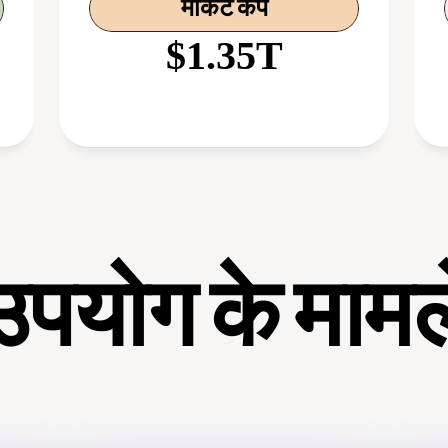
मार्केट कैप
$1.35T
उपयोग के मामल