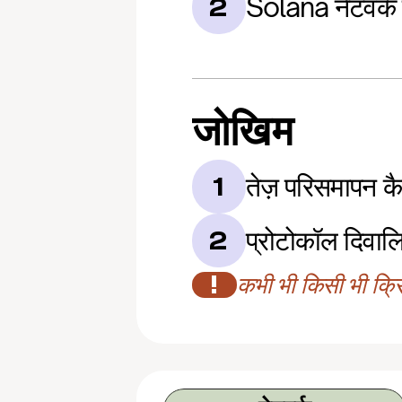
Solana नेटवर्
2
जोखिम
तेज़ परिसमापन कै
1
प्रोटोकॉल दिवाल
2
!
कभी भी किसी भी क्रिप