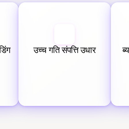
डिंग
उच्च गति संपत्ति उधार
ब्