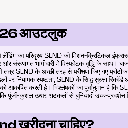
26 आउटलुक
ो लेंडिंग का परिदृश्य SLND को मिशन-क्रिटिकल इंफ्रास्ट्र
ार और संस्थागत भागीदारी में विस्फोटक वृद्धि के साथ। बा
ी तंत्र SLND के अच्छी तरह से परीक्षण किए गए प्रोटोकॉ
ों पर नियामक स्पष्टता, SLND के सिद्ध सुरक्षा रिकॉर्ड और
को आकर्षित करती है। विश्लेषकों का पूर्वानुमान है कि SL
योंकि पूंजी-कुशल उधार अटकलों से बुनियादी उच्च-प्रदर्शन 
lend ख़रीदना चाहिए?