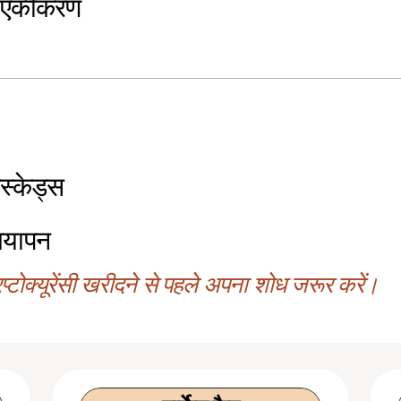
क एकीकरण
स्केड्स
ियापन
्टोक्यूरेंसी खरीदने से पहले अपना शोध जरूर करें।