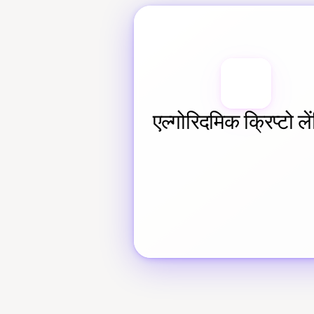
एल्गोरिदमिक क्रिप्टो लें