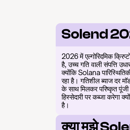
Solend 20
2026 में एल्गोरिदमिक क्रिप्ट
है, उच्च गति वाली संपत्ति उध
क्योंकि Solana पारिस्थितिक
रहा है। गतिशील ब्याज दर मॉडल
के साथ मिलकर परिष्कृत पूंजी 
हिस्सेदारी पर कब्जा करेगा क्
है।
क्या मुझे So