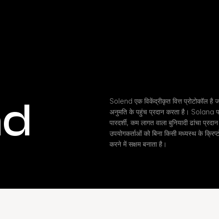
nd
Solend एक विकेंद्रीकृत वित्त प्रोटोकॉल है जो
अनुमति के पहुंच प्रदान करता है। Solana पर
पारदर्शी, कम लागत वाला बुनियादी ढांचा प्रद
उपयोगकर्ताओं को बिना किसी मध्यस्थ के क्रिप्टो
करने में सक्षम बनाता है।