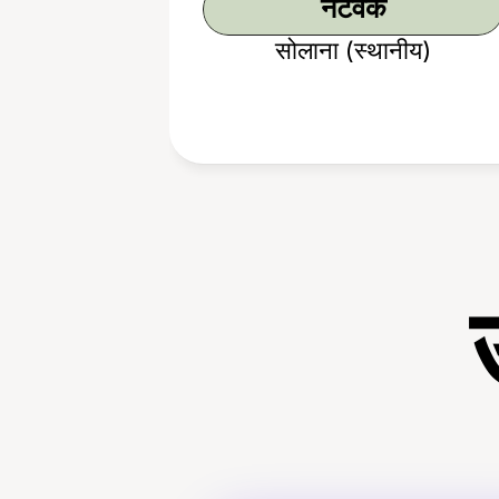
नेटवर्क
सोलाना (स्थानीय)