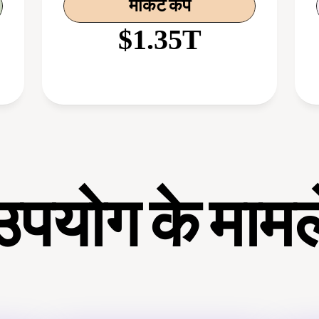
मार्केट कैप
$1.35T
उपयोग के मामल