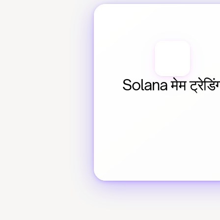
Solana मेम ट्रेडिं