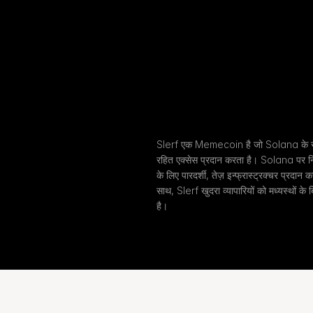
Slerf एक Memecoin है जो Solana के सबसे 
रहित एक्सेस प्रदान करता है। Solana पर निर
के लिए पारदर्शी, तेज़ इन्फ्रास्ट्रक्चर प्रदा
साथ, Slerf खुदरा व्यापारियों को मध्यस्थों के 
है।