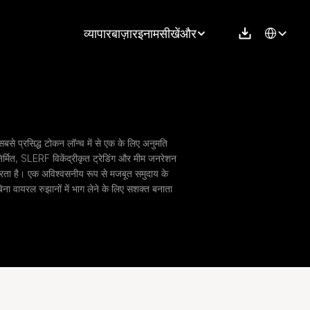
Select Langu
व्यापार
बाज़ार
इनाम
सीखें
और
प्रसिद्ध टोकन लॉन्च में से एक के लिए अनुमति 
्मित, SLERF विकेंद्रीकृत ट्रेडिंग और मीम जनरेशन 
न करता है। एक अविश्वसनीय रूप से मजबूत समुदाय के 
बिना वायरल रुझानों में भाग लेने के लिए सशक्त बनाता 