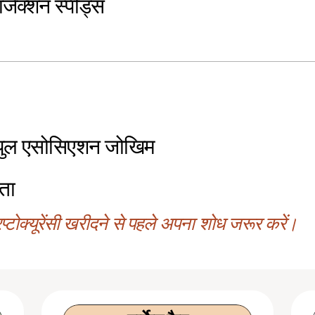
ांजैक्शन स्पीड्स
-पुल एसोसिएशन जोखिम
ता
्टोक्यूरेंसी खरीदने से पहले अपना शोध जरूर करें।