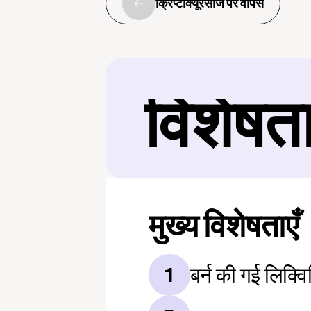
क्रिप्टोक्यूरेंसीज पर वापस
विशेषत
मुख्य विशेषताएँ
बर्न की गई लिक्व
1