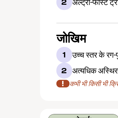
अल्ट्रा-फास्ट ट्र
2
जोखिम
उच्च स्तर के रग
1
अत्यधिक अस्थिर
2
!
कभी भी किसी भी क्रिप