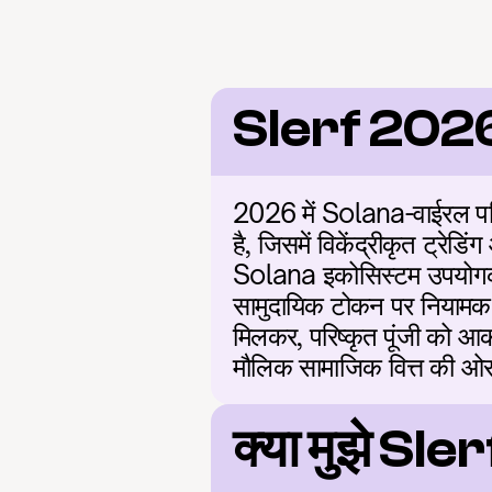
Slerf 202
2026 में Solana-वाईरल परिद
है, जिसमें विकेंद्रीकृत ट्रेडि
Solana इकोसिस्टम उपयोगकर
सामुदायिक टोकन पर नियामक स्प
मिलकर, परिष्कृत पूंजी को आक
मौलिक सामाजिक वित्त की ओर बढ
क्या मुझे Sle