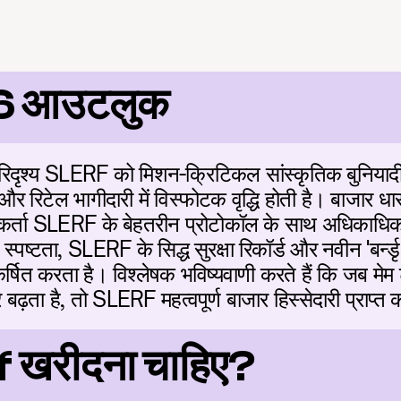
6 आउटलुक
ृश्य SLERF को मिशन-क्रिटिकल सांस्कृतिक बुनियादी ढां
ंग और रिटेल भागीदारी में विस्फोटक वृद्धि होती है। बाजार धा
्ता SLERF के बेहतरीन प्रोटोकॉल के साथ अधिकाधिक स
ष्टता, SLERF के सिद्ध सुरक्षा रिकॉर्ड और नवीन 'बर्न्डृ
र्षित करता है। विश्लेषक भविष्यवाणी करते हैं कि जब मेम
़ता है, तो SLERF महत्वपूर्ण बाजार हिस्सेदारी प्राप्त 
rf खरीदना चाहिए?