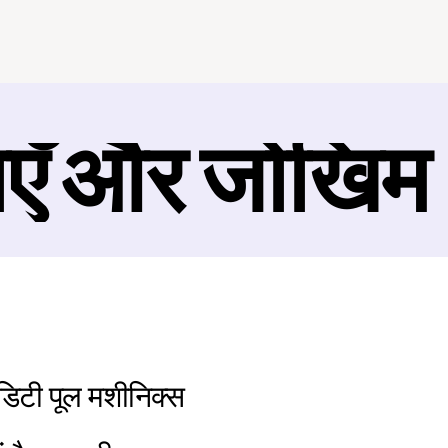
ाएँ और जोखिम
िडिटी पूल मशीनिक्स