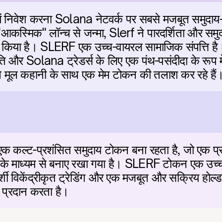
निवेश करना Solana नेटवर्क पर सबसे मजबूत समुदाय-नेतृत
आकस्मिक" लॉन्च से जन्मा, Slerf ने पारदर्शिता और समुदाय-प
त किया है। SLERF एक उच्च-वायरल सामाजिक संपत्ति है।
र Solana ट्रेडर्स के लिए एक पंथ-पसंदीदा के रूप में इ
खे मूल कहानी के साथ एक मेम टोकन की तलाश कर रहे हैं
क कल्ट-प्रशंसित समुदाय टोकन बना रहता है, जो एक प्रस
े माध्यम से बनाए रखा गया है। SLERF टोकन एक उच्च-प
रदर्शी विकेंद्रीकृत ट्रेडिंग और एक मजबूत और सक्रिय होल्
धा प्रदान करता है।