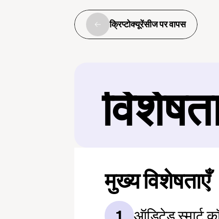
क्रिप्टोक्यूरेंसीज पर वापस
विशेषत
मुख्य विशेषताएँ
ऑडिटेड स्मार्ट कॉन
1