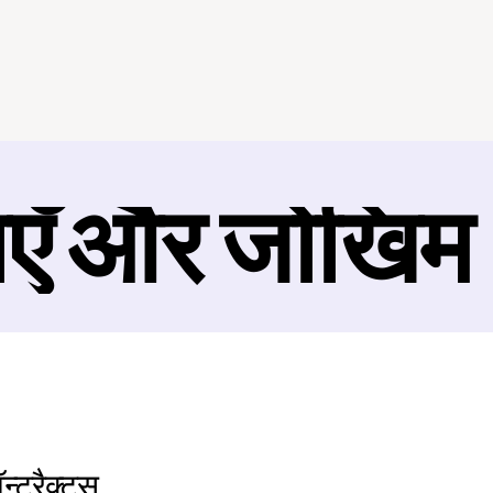
ाएँ और जोखिम
्ट्रैक्ट्स