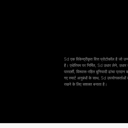
Sd एक विकेन्द्रीकृत वित्त प्रोटोकॉल है जो उन
है। एथेरियम पर निर्मित, Sd उधार लेने, उधार 
पारदर्शी, विश्वास-रहित बुनियादी ढांचा प्रदा
गए स्मार्ट अनुबंधों के साथ, Sd उपयोगकर्ताओं 
रखने के लिए सशक्त बनाता है।