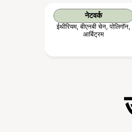
नेटवर्क
ईथीरियम, बीएनबी चेन, पोलिगॉन,
आर्बिट्रम