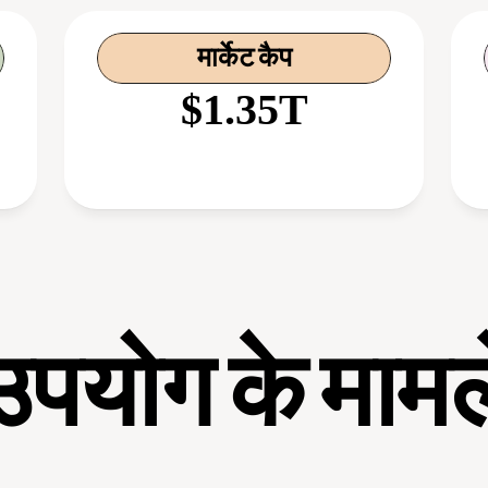
मार्केट कैप
$1.35T
उपयोग के मामल