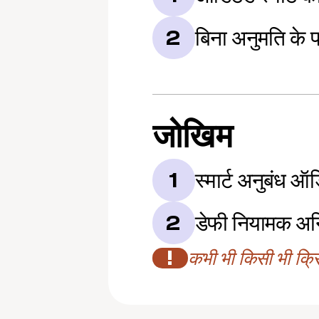
बिना अनुमति के प
2
जोखिम
स्मार्ट अनुबंध ऑ
1
डेफी नियामक अन
2
!
कभी भी किसी भी क्रिप