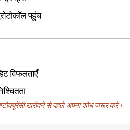
्रोटोकॉल पहुंच
डिट विफलताएँ
िश्चितता
्टोक्यूरेंसी खरीदने से पहले अपना शोध जरूर करें।