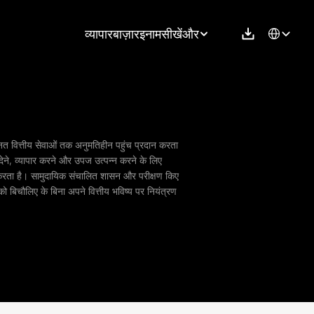
Select Langu
व्यापार
बाज़ार
इनाम
सीखें
और
्नत वित्तीय सेवाओं तक अनुमतिहीन पहुंच प्रदान करता 
देने, व्यापार करने और उपज उत्पन्न करने के लिए 
न करता है। सामुदायिक संचालित शासन और परीक्षण किए 
को बिचौलिए के बिना अपने वित्तीय भविष्य पर नियंत्रण 