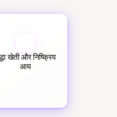
द्धा खेती और निष्क्रिय 
आय