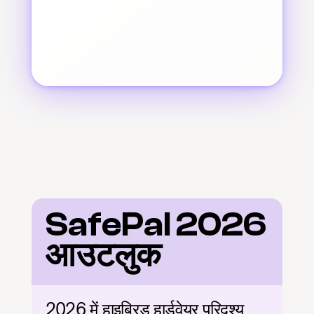
SafePal 2026 
आउटलुक
2026 में हाइब्रिड हार्डवेयर परिदृश्य 