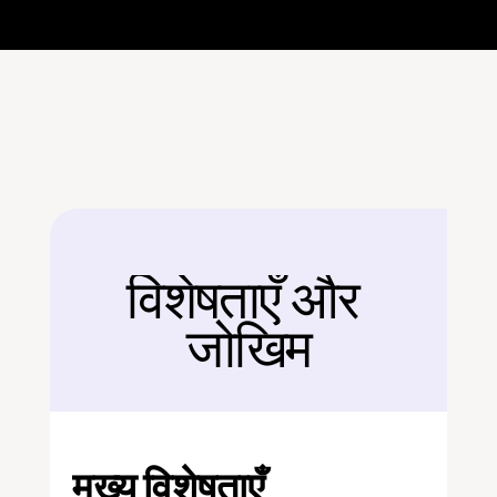
विशेषताएँ और 
बैक
जोखिम
मुख्य विशेषताएँ