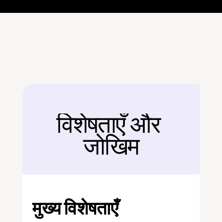
विशेषताएँ और 
बैक
जोखिम
मुख्य विशेषताएँ