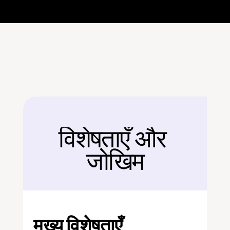
विशेषताएँ और 
बैक
जोखिम
मुख्य विशेषताएँ