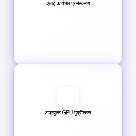
एआई कार्यभार प्रसंस्करण
अप्रयुक्त GPU मुद्रीकरण