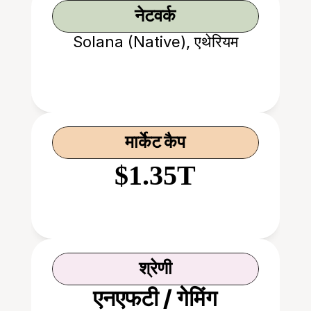
नेटवर्क
Solana (Native), एथेरियम
मार्केट कैप
$1.35T
श्रेणी
एनएफटी / गेमिंग