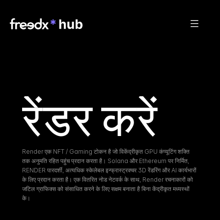
रेंडर करें
Render एक NFT / Gaming टोकन है जो विकेंद्रीकृत GPU कंप्यूटिंग शक्ति 
तक अनुमति रहित पहुंच प्रदान करता है। Solana और Ethereum पर निर्मित, 
RENDER पारदर्शी, अत्यधिक स्केलेबल इन्फ्रास्ट्रक्चर 3D रेंडरिंग और AI कार्यभारों 
के लिए प्रदान करता है। एक वितरित नोड नेटवर्क के साथ, Render रचनाकारों को 
जटिल ग्राफिक्स को संसाधित करने के लिए सक्षम बनाता है बिना केंद्रीकृत मध्यस्थों 
के।