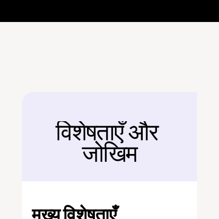
विशेषताएँ और 
बैक
जोखिम
मुख्य विशेषताएँ