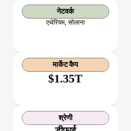
नेटवर्क
एथेरियम, सोलाना
मार्केट कैप
$1.35T
श्रेणी
डीफाई