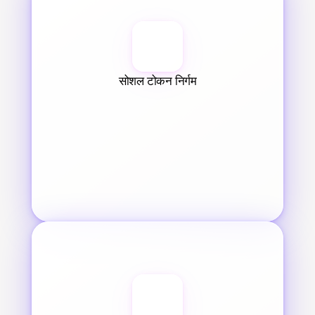
सोशल टोकन निर्गम