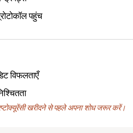
्रोटोकॉल पहुंच
डिट विफलताएँ
िश्चितता
्टोक्यूरेंसी खरीदने से पहले अपना शोध जरूर करें।