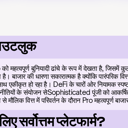
आउटलुक
महत्वपूर्ण बुनियादी ढांचे के रूप में देखता है, जिसमें कुल 
है। बाजार की धारणा सकारात्मक है क्योंकि पारंपरिक वि
ाथ एकीकृत हो रहा है। DeFi के चारों ओर नियामक स्पष्टता
रणनीतियों के संयोजन सेSophisticated पूंजी को आकर्षित
े मौलिक वित्त में परिवर्तन के दौरान Pro महत्वपूर्ण बाजा
लिए सर्वोत्तम प्लेटफार्म?