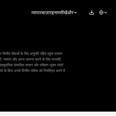
Select Langu
व्यापार
बाज़ार
इनाम
सीखें
और
नत वित्तीय सेवाओं के लिए अनुमति रहित पहुंच प्रदान 
ी, व्यापार और उपज उत्पन्न करने के लिए पारदर्शी, 
 सामुदायिक संचालित शासन और परीक्षण-युक्त स्मार्ट 
ं के बिना उनके वित्तीय भविष्य को नियंत्रित करने में 