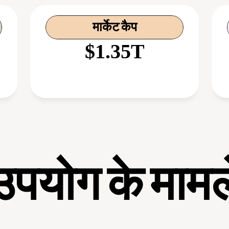
मार्केट कैप
$1.35T
उपयोग के मामल