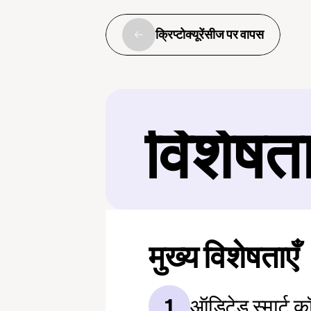
क्रिप्टोक्यूरेंसीज पर वापस
विशेषत
मुख्य विशेषताएँ
ऑडिटेड स्मार्ट कॉन
1