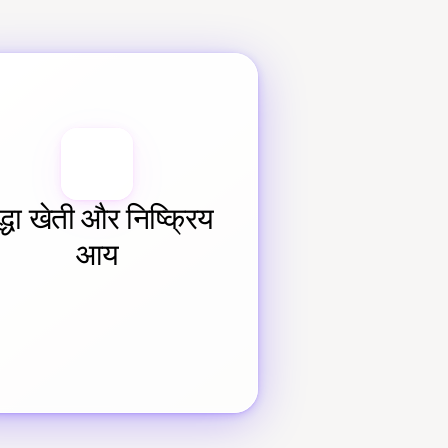
द्धा खेती और निष्क्रिय 
आय