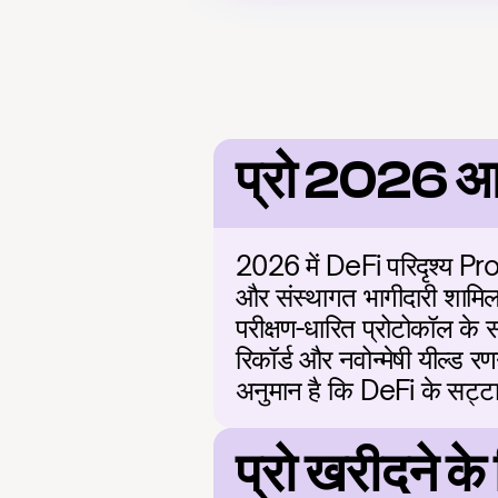
प्रो 2026 
2026 में DeFi परिदृश्य Pro को 
और संस्थागत भागीदारी शामिल 
परीक्षण-धारित प्रोटोकॉल के स
रिकॉर्ड और नवोन्मेषी यील्ड 
अनुमान है कि DeFi के सट्टा स
प्रो खरीदने के 