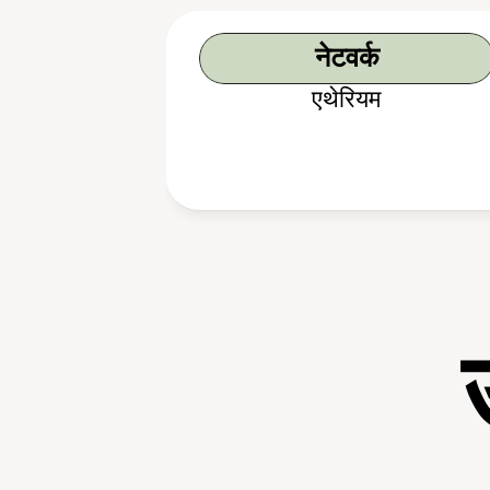
नेटवर्क
एथेरियम