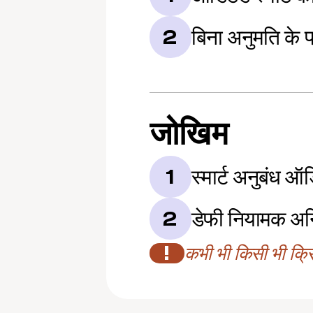
बिना अनुमति के प
2
जोखिम
स्मार्ट अनुबंध ऑ
1
डेफी नियामक अन
2
!
कभी भी किसी भी क्रिप