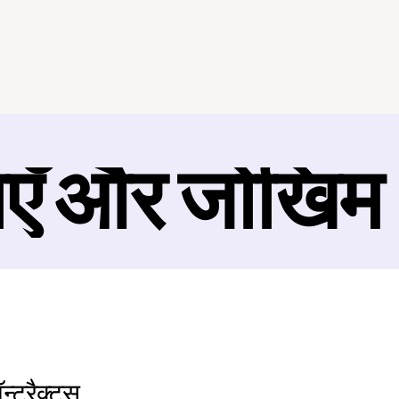
ाएँ और जोखिम
्ट्रैक्ट्स