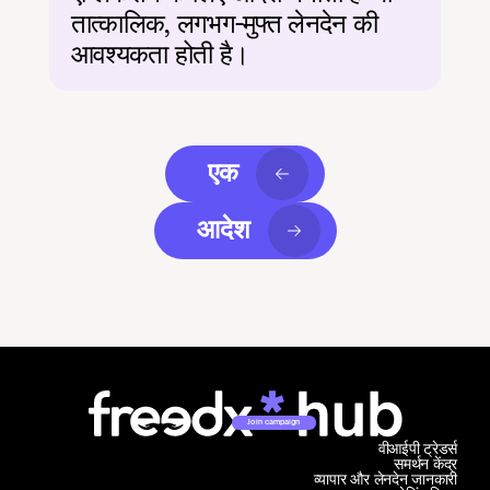
तात्कालिक, लगभग-मुफ्त लेनदेन की 
आवश्यकता होती है।
एक
आदेश
Join campaign
वीआईपी ट्रेडर्स
समर्थन केंद्र
व्यापार और लेनदेन जानकारी