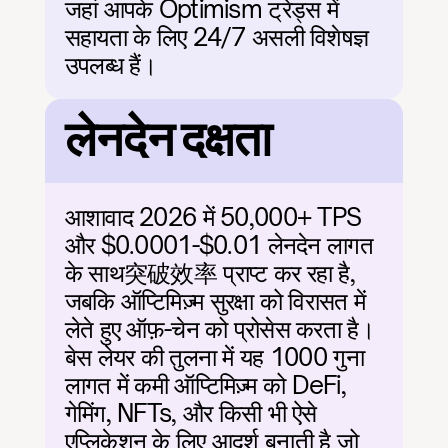
जहां आपके Optimism ट्रेड्स में 
सहायता के लिए 24/7 असली विशेषज्ञ 
उपलब्ध हैं।
लेनदेन दक्षता
आशावाद 2026 में 50,000+ TPS 
और $0.0001-$0.01 लेनदेन लागत 
के साथ突破效率 प्राप्ट कर रहा है, 
जबकि ऑप्टिमिज़्म सुरक्षा को विरासत में 
लेते हुए ऑफ़-चेन को प्रोसेस करता है। 
बेस लेयर की तुलना में यह 1000 गुना 
लागत में कमी ऑप्टिमिज़्म को DeFi, 
गेमिंग, NFTs, और किसी भी ऐसे 
एप्लिकेशन के लिए आदर्श बनाती है जो 