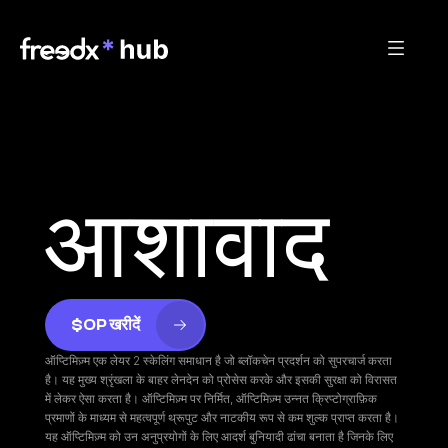
आशावाद
$OP खरीदें
ऑप्टिमिज़्म एक लेयर 2 स्केलिंग समाधान है जो ब्लॉकचेन प्रदर्शन को सुपरचार्ज करता 
है। यह मुख्य श्रृंखला के बाहर लेनदेन को प्रोसेस करके और इसकी सुरक्षा को विरासत 
में लेकर ऐसा करता है। ऑप्टिमिज़्म पर निर्मित, ऑप्टिमिज़्म उन्नत क्रिप्टोग्राफ़िक 
प्रमाणों के माध्यम से महत्वपूर्ण थ्रूपुट और नाटकीय रूप से कम शुल्क प्राप्त करता है। 
यह ऑप्टिमिज़्म को उन अनुप्रयोगों के लिए आदर्श बुनियादी ढांचा बनाता है जिनके लिए 