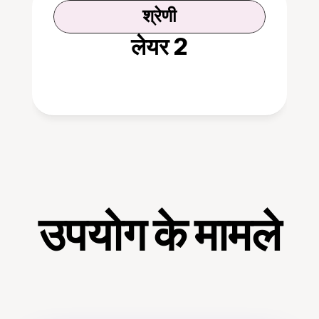
श्रेणी
लेयर 2
उपयोग के मामले