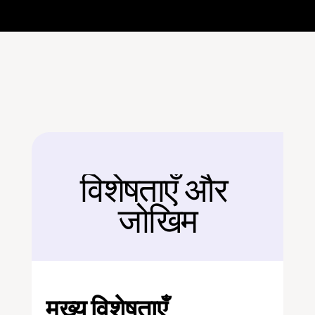
विशेषताएँ और 
बैक
जोखिम
मुख्य विशेषताएँ