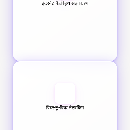
इंटरनेट बैंडविड्थ साझाकरण
पियर-टू-पियर नेटवर्किंग