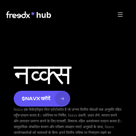
नव्क्स
$NAVX खरीदें
Navx एक विकेंद्रीकृत वित्त प्रोटोकॉल है जो उन्नत वित्तीय सेवाओं तक अनुमति रहित 
पहुँच प्रदान करता है। एथेरियम पर निर्मित, Navx उधारी, उधार लेने, व्यापार करने 
और उत्पादन उत्पन्न करने के लिए पारदर्शी, विश्वास-रहित अवसंरचना प्रदान करता है। 
सामुदायिक-संचालित शासन और परीक्षण-व्यवहार स्मार्ट अनुबंधों के साथ, Navx 
उपयोगकर्ताओं को मध्यस्थों के बिना अपने वित्तीय भविष्य पर नियंत्रण रखने का 