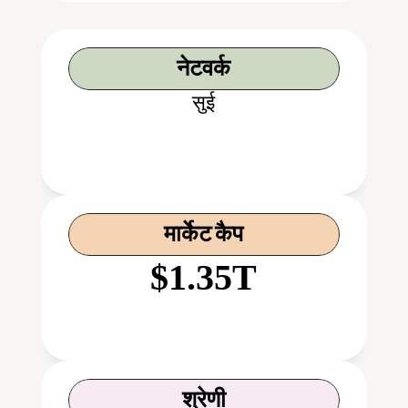
नेटवर्क
सुई
मार्केट कैप
$1.35T
श्रेणी