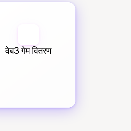
वेब3 गेम वितरण