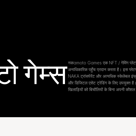
ो गेम्स
नकamoto Games एक NFT / गेमिंग प्लेटफॉर्म 
अनाधिकारिक पहुँच प्रदान करता है। इस प्लेटफ
NAKA ट्रांसपेरेंट और अत्यधिक स्केलेबल इंफ्रा
और डिजिटल एसेट ट्रेडिंग के लिए उपयुक्त
खिलाड़ियों को बिचौलियों के बिना अपनी कौशल 