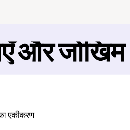
ाएँ और जोखिम
क का एकीकरण