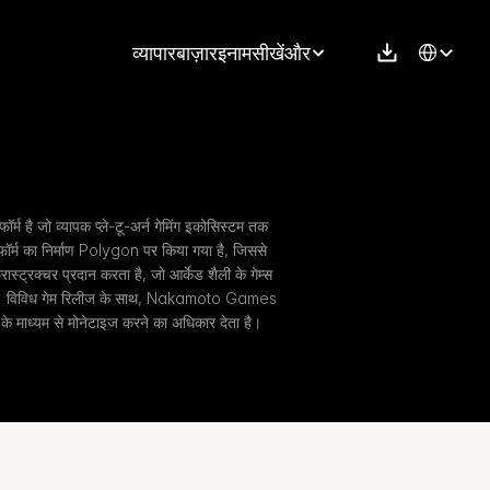
Select Langu
व्यापार
बाज़ार
इनाम
सीखें
और
है जो व्यापक प्ले-टू-अर्न गेमिंग इकोसिस्टम तक 
ॉर्म का निर्माण Polygon पर किया गया है, जिससे 
स्ट्रक्चर प्रदान करता है, जो आर्केड शैली के गेम्स 
 है। विविध गेम रिलीज के साथ, Nakamoto Games 
के माध्यम से मोनेटाइज करने का अधिकार देता है।