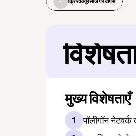
क्रिप्टोक्यूरेंसीज पर वापस
विशेषत
मुख्य विशेषताएँ
पॉलीगॉन नेटवर्
1