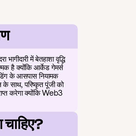
ोण
गीदारी में बेतहाशा वृद्धि 
क है क्योंकि आर्केड गेमर्स 
ेडिंग के आसपास नियामक 
के साथ, परिष्कृत पूंजी को 
्राप्त करेगा क्योंकि Web3 
 चाहिए?