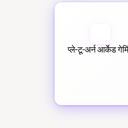
प्ले-टू-अर्न आर्केड गेमि