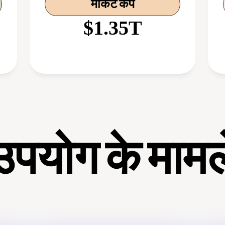
मार्केट कैप
$1.35T
उपयोग के मामल