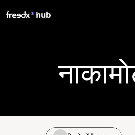
नाकामोट