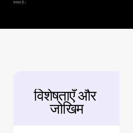
बनाता है।
विशेषताएँ और 
बैक
जोखिम