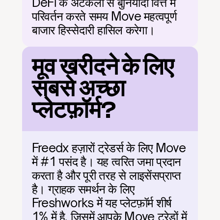
DeFi के अटकलों से बुनियादी वित्त में 
परिवर्तन करते समय Move महत्वपूर्ण 
बाजार हिस्सेदारी हासिल करेगा।
मूव खरीदने के लिए 
सबसे अच्छा 
प्लेटफ़ॉर्म?
Freedx हज़ारों ट्रेडर्स के लिए Move 
में #1 पसंद है। यह त्वरित जमा प्रदान 
करता है और पूरी तरह से लाइसेंसप्राप्त 
है। ग्राहक समर्थन के लिए 
Freshworks में यह प्लेटफ़ॉर्म शीर्ष 
1% में है, जिसमें आपके Move ट्रेडों में 