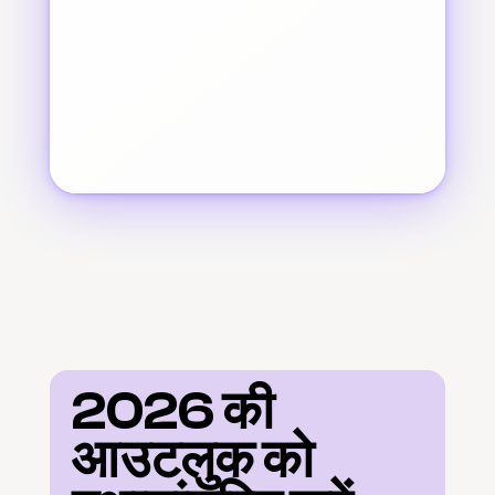
2026 की 
आउटलुक को 