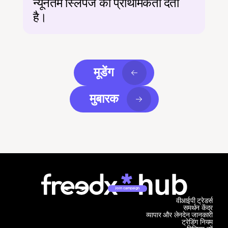
न्यूनतम स्लिपेज को प्राथमिकता देता 
है।
मूडेंग
मुबारक
Join campaign
वीआईपी ट्रेडर्स
समर्थन केंद्र
व्यापार और लेनदेन जानकारी
ट्रेडिंग नियम