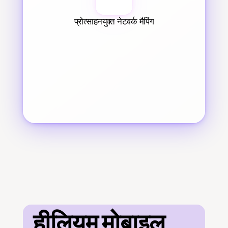
प्रोत्साहनयुक्त नेटवर्क मैपिंग
हीलियम मोबाइल 