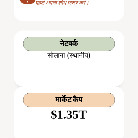
पहले अपना शोध जरूर करें।
नेटवर्क
सोलाना (स्थानीय)
मार्केट कैप
$1.35T