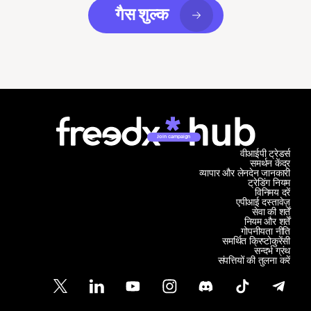
गैस शुल्क
Join campaign
वीआईपी ट्रेडर्स
समर्थन केंद्र
व्यापार और लेनदेन जानकारी
ट्रेडिंग नियम
विनिमय दरें
एपीआई दस्तावेज़
सेवा की शर्तें
नियम और शर्तें
गोपनीयता नीति
समर्थित क्रिप्टोकुरेंसी
सन्दर्भ ग्रंथ
संपत्तियों की तुलना करें