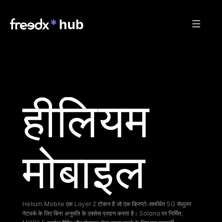
हीलियम 
मोबाइल
Helium Mobile एक Layer 2 टोकन है जो एक क्रिप्टो-समर्थित 5G सेलुलर 
नेटवर्क के लिए बिना अनुमति के एक्सेस प्रदान करता है। Solana पर निर्मित, 