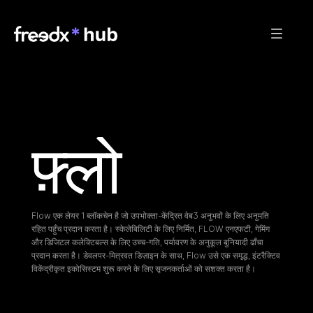
फ़्लो
Flow एक लेयर 1 ब्लॉकचेन है जो उपभोक्ता-केंद्रित वेब3 अनुभवों के लिए अनुमति 
रहित पहुँच प्रदान करता है। स्केलेबिलिटी के लिए निर्मित, FLOW एनएफटी, गेमिंग 
और डिजिटल कलेक्टिबल्स के लिए उच्च-गति, पर्यावरण के अनुकूल बुनियादी ढाँचा 
प्रदान करता है। डेवलपर-मित्रवत डिज़ाइन के साथ, Flow उसे एक समृद्ध, इंटरैक्टिव 
विकेंद्रीकृत इकोसिस्टम शुरू करने के लिए सृजनकर्ताओं को सशक्त करता है।