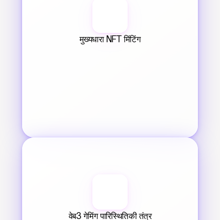
मुख्यधारा NFT मिंटिंग
वेब3 गेमिंग पारिस्थितिकी तंत्र