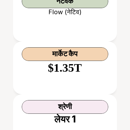
नेटवर्क
Flow (नेटिव)
मार्केट कैप
$1.35T
श्रेणी
लेयर 1