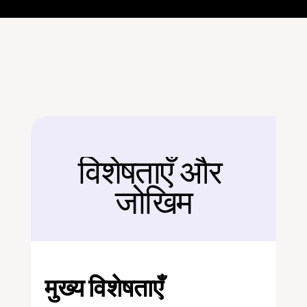
विशेषताएँ और 
बैक
जोखिम
मुख्य विशेषताएँ