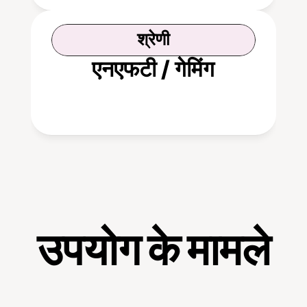
श्रेणी
एनएफटी / गेमिंग
उपयोग के मामले