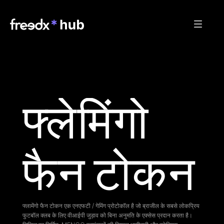
फ्लेमिंगो 
फैन टोकन
फ्लामेंगो फैन टोकन एक एनएफटी / गेमिंग प्रोटोकॉल है जो ब्राजील के सबसे लोकप्रिय 
फुटबॉल क्लब के लिए वीआईपी जुड़ाव को बिना अनुमति के एक्सेस प्रदान करता है। 