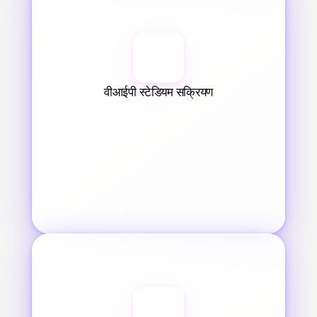
वीआईपी स्टेडियम सक्रियण