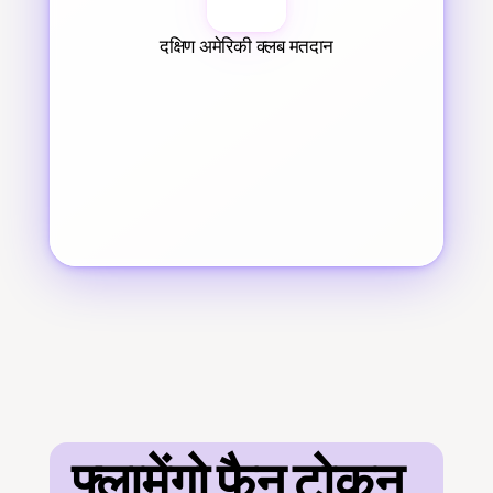
दक्षिण अमेरिकी क्लब मतदान
फ्लामेंगो फैन टोकन 