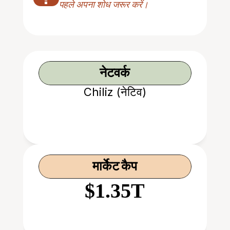
पहले अपना शोध जरूर करें।
नेटवर्क
Chiliz (नेटिव)
मार्केट कैप
$1.35T