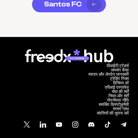
Santos FC
Join campaign
वीआईपी ट्रेडर्स
समर्थन केंद्र
व्यापार और लेनदेन जानकारी
ट्रेडिंग नियम
विनिमय दरें
एपीआई दस्तावेज़
सेवा की शर्तें
नियम और शर्तें
गोपनीयता नीति
समर्थित क्रिप्टोकुरेंसी
सन्दर्भ ग्रंथ
संपत्तियों की तुलना करें