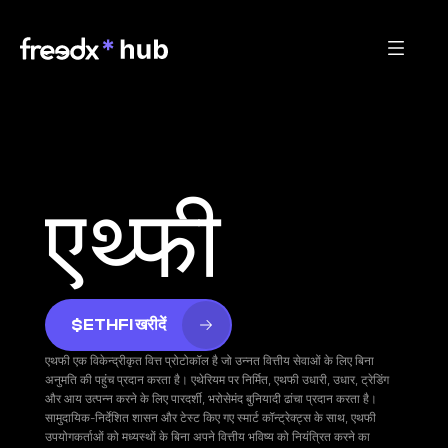
एथ्फी
$ETHFI खरीदें
एथफी एक विकेन्द्रीकृत वित्त प्रोटोकॉल है जो उन्नत वित्तीय सेवाओं के लिए बिना 
अनुमति की पहुंच प्रदान करता है। एथेरियम पर निर्मित, एथफी उधारी, उधार, ट्रेडिंग 
और आय उत्पन्न करने के लिए पारदर्शी, भरोसेमंद बुनियादी ढांचा प्रदान करता है। 
सामुदायिक-निर्देशित शासन और टेस्ट किए गए स्मार्ट कॉन्ट्रेक्ट्स के साथ, एथफी 
उपयोगकर्ताओं को मध्यस्थों के बिना अपने वित्तीय भविष्य को नियंत्रित करने का 