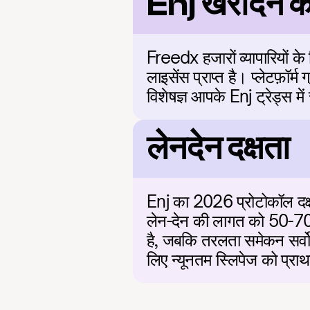
Enj खरीदने क
Freedx हजारों व्यापारियों क
लाइसेंस प्राप्त है। प्लेटफ़ॉर
विशेषज्ञ आपके Enj ट्रेड्स म
लेनदेन दक्षता
Enj का 2026 प्रोटोकॉल दक्षता ग
लेन-देन की लागत को 50-70% 
है, जबकि तरलता समेकन सर्वोत
लिए न्यूनतम स्लिपेज को प्रा