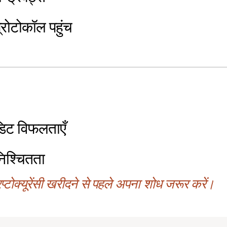
्रोटोकॉल पहुंच
डिट विफलताएँ
िश्चितता
्टोक्यूरेंसी खरीदने से पहले अपना शोध जरूर करें।