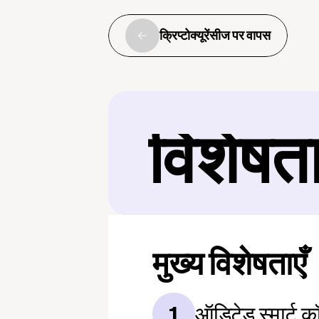
क्रिप्टोक्यूरेंसीज पर वापस
विशेषत
मुख्य विशेषताएँ
ऑडिटेड स्मार्ट कॉन
1