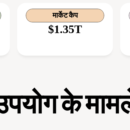
मार्केट कैप
$1.35T
उपयोग के मामल