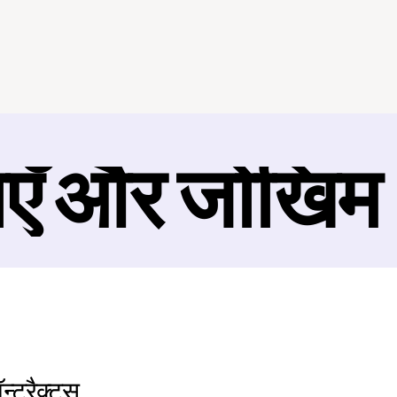
ाएँ और जोखिम
्ट्रैक्ट्स