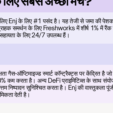
े लिए सबसे अच्छा मंच?
े लिए Enj के लिए #1 पसंद है। यह तेजी से जमा की पेशक
्म ग्राहक समर्थन के लिए Freshworks में शीर्ष 1% में रैंक
ें सहायता के लिए 24/7 उपलब्ध हैं।
ैस-ऑप्टिमाइज्ड स्मार्ट कॉन्ट्रैक्ट्स पर केंद्रित है जो प्र
कम करता है। अन्य DeFi प्राइमिटिव्स के साथ संयोज्यत
्तम निष्पादन सुनिश्चित करता है। Enj की वास्तुकला पूंज
थमिकता देती है।