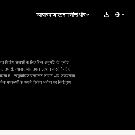
Select Langu
व्यापार
बाज़ार
इनाम
सीखें
और
्नत वित्तीय सेवाओं के लिए बिना अनुमति के प्रवेश 
र, उधारी, व्यापार और उपज उत्पन्न करने के लिए 
दान करता है। सामुदायिक संचालित शासन और जरूरतमंद 
िना मध्यस्थों के अपने वित्तीय भविष्य पर नियंत्रण 