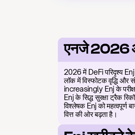
एनजे 2026
2026 में DeFi परिदृश्य Enj क
लॉक में विस्फोटक वृद्धि और स
increasingly Enj के परीक्षण
Enj के सिद्ध सुरक्षा ट्रैक 
विश्लेषक Enj को महत्वपूर्ण ब
वित्त की ओर बढ़ता है।