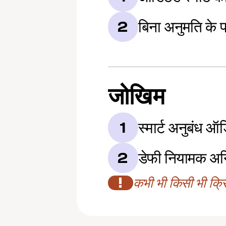
बिना अनुमति के प
2
जोखिम
स्मार्ट अनुबंध ऑ
1
डेफी नियामक अन
2
!
कभी भी किसी भी क्रिप