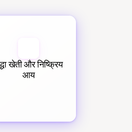
द्धा खेती और निष्क्रिय 
आय