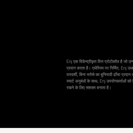
Enj एक विकेन्द्रीकृत वित्त प्रोटोकॉल है जो उन
प्रदान करता है। एथेरियम पर निर्मित, Enj उधा
पारदर्शी, बिना भरोसे का बुनियादी ढाँचा प्र
स्मार्ट अनुबंधों के साथ, Enj उपयोगकर्ताओं को ब
रखने के लिए सशक्त बनाता है।