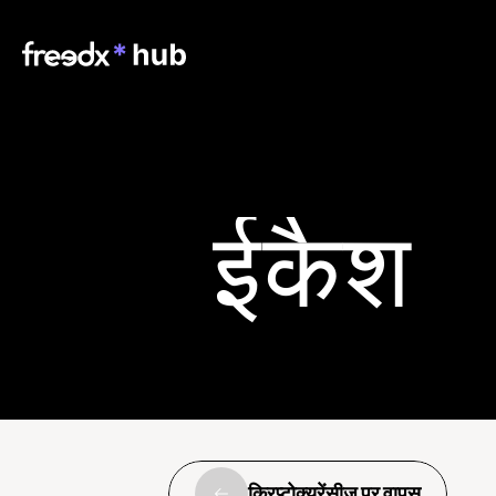
ईकैश
क्रिप्टोक्यूरेंसीज पर वापस