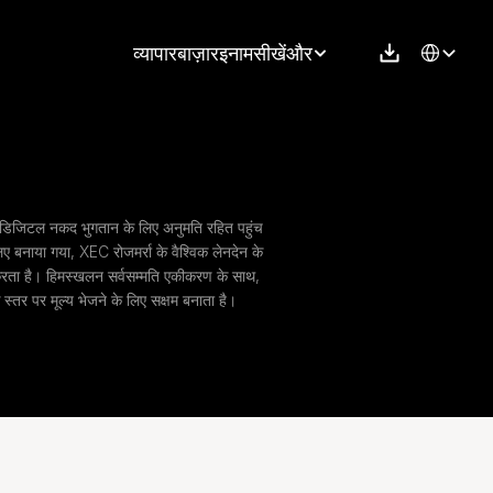
Select Langu
व्यापार
बाज़ार
इनाम
सीखें
और
िजिटल नकद भुगतान के लिए अनुमति रहित पहुंच 
ए बनाया गया, XEC रोजमर्रा के वैश्विक लेनदेन के 
रता है। हिमस्खलन सर्वसम्मति एकीकरण के साथ, 
क स्तर पर मूल्य भेजने के लिए सक्षम बनाता है।