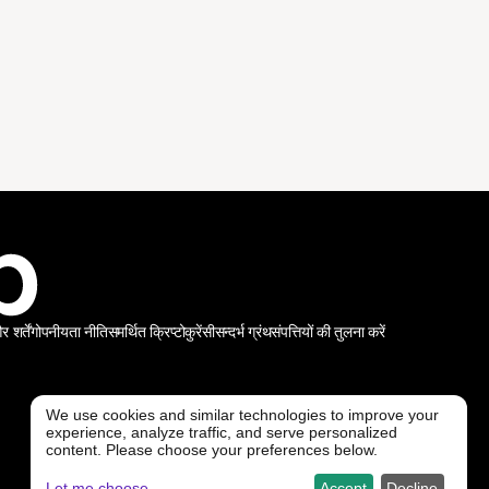
शर्तें
गोपनीयता नीति
समर्थित क्रिप्टोकुरेंसी
सन्दर्भ ग्रंथ
संपत्तियों की तुलना करें
We use cookies and similar technologies to improve your
experience, analyze traffic, and serve personalized
@ Freedx 2026
content. Please choose your preferences below.
Let me choose
Accept
Decline