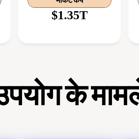
मार्केट कैप
$1.35T
उपयोग के मामल