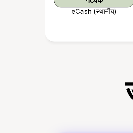
नेटवर्क
eCash (स्थानीय)