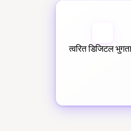
त्वरित डिजिटल भुगत