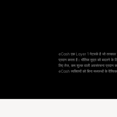
eCash एक Layer 1 नेटवर्क है जो तत्काल ड
प्रदान करता है। भौतिक मुद्रा को बदलने के लि
लिए तेज, कम शुल्क वाली अवसंरचना प्रदान क
eCash व्यक्तियों को बिना मध्यस्थों के वैश्वि