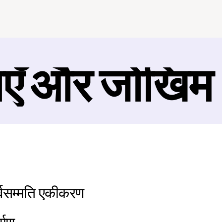
ाएँ और जोखिम
वसम्मति एकीकरण