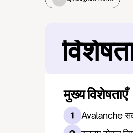
विशेषत
मुख्य विशेषताएँ
Avalanche सर्
1