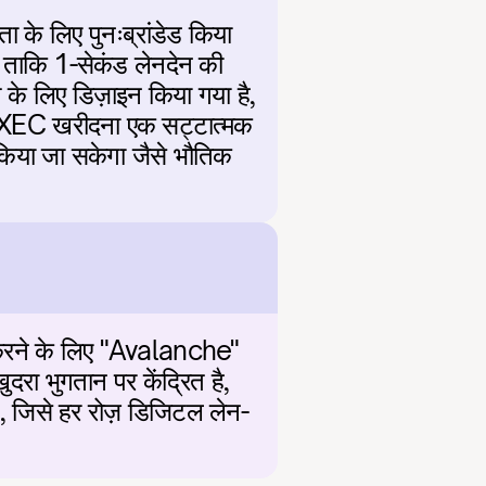
े लिए पुनःब्रांडेड किया 
 ताकि 1-सेकंड लेनदेन की 
े लिए डिज़ाइन किया गया है, 
ै। XEC खरीदना एक सट्टात्मक 
किया जा सकेगा जैसे भौतिक 
 करने के लिए "Avalanche" 
रा भुगतान पर केंद्रित है, 
ै, जिसे हर रोज़ डिजिटल लेन-