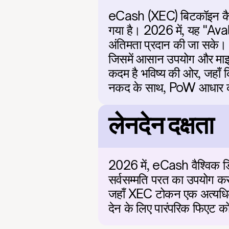
eCash (XEC) बिटकॉइन कैश प
गया है। 2026 में, यह "Aval
अंतिमता प्रदान की जा सके। 
जिसमें आसान उपयोग और माइक्
कदम है भविष्य की ओर, जहाँ क
नकद के साथ, PoW आधार की
लेनदेन दक्षता
2026 में, eCash वैश्विक डि
सर्वसम्मति परत का उपयोग करता
जहाँ XEC टोकन एक अत्यधिक कु
देन के लिए पारंपरिक फिएट क