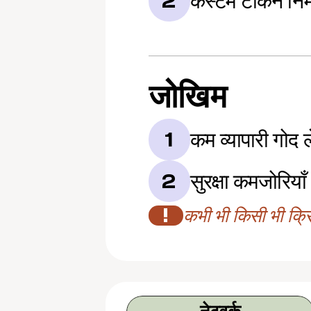
कस्टम टोकन निर्
2
जोखिम
कम व्यापारी गोद ल
1
सुरक्षा कमजोरियाँ
2
!
कभी भी किसी भी क्रिप