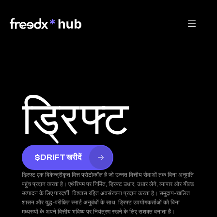
ड्रिफ्ट
$DRIFT खरीदें
ड्रिफ्ट एक विकेन्द्रीकृत वित्त प्रोटोकॉल है जो उन्नत वित्तीय सेवाओं तक बिना अनुमति 
पहुंच प्रदान करता है। एथेरियम पर निर्मित, ड्रिफ्ट उधार, उधार लेने, व्यापार और यील्ड 
उत्पादन के लिए पारदर्शी, विश्वास रहित अवसंरचना प्रदान करता है। समुदाय-चालित 
शासन और युद्ध-परीक्षित स्मार्ट अनुबंधों के साथ, ड्रिफ्ट उपयोगकर्ताओं को बिना 
मध्यस्थों के अपने वित्तीय भविष्य पर नियंत्रण रखने के लिए सशक्त बनाता है।