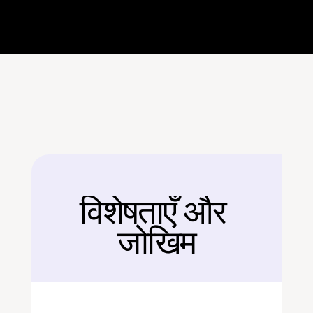
विशेषताएँ और 
बैक
जोखिम