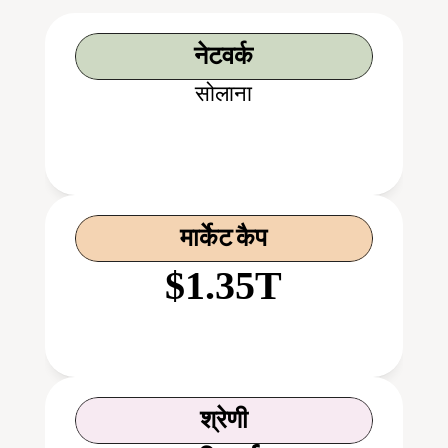
नेटवर्क
सोलाना
मार्केट कैप
$1.35T
श्रेणी