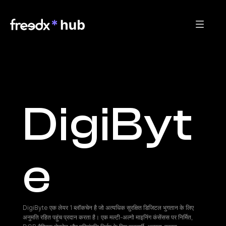
DigiByt
e
DigiByte एक लेयर 1 ब्लॉकचेन है जो अत्यधिक सुरक्षित डिजिटल भुगतान के लिए 
अनुमति रहित पहुंच प्रदान करता है। एक मल्टी-अल्गो माइनिंग कंसेंसस पर निर्मित, 