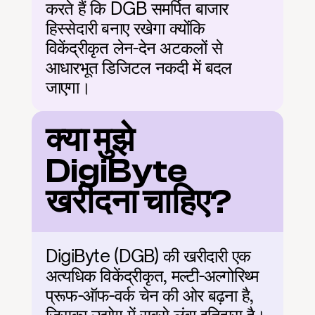
करते हैं कि DGB समर्पित बाजार 
हिस्सेदारी बनाए रखेगा क्योंकि 
विकेंद्रीकृत लेन-देन अटकलों से 
आधारभूत डिजिटल नकदी में बदल 
जाएगा।
क्या मुझे 
DigiByte 
खरीदना चाहिए?
DigiByte (DGB) की खरीदारी एक 
अत्यधिक विकेंद्रीकृत, मल्टी-अल्गोरिथ्म 
प्रूफ-ऑफ-वर्क चेन की ओर बढ़ना है, 