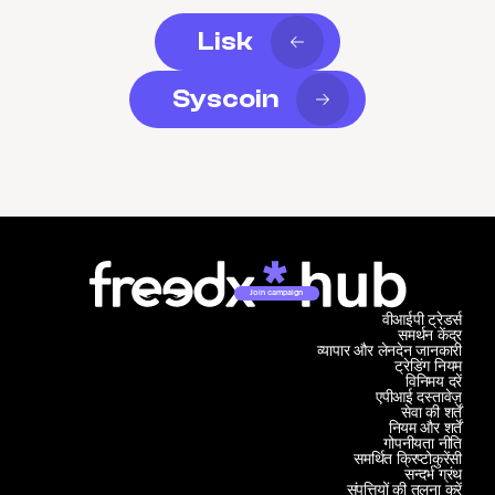
Lisk
Syscoin
Join campaign
वीआईपी ट्रेडर्स
समर्थन केंद्र
व्यापार और लेनदेन जानकारी
ट्रेडिंग नियम
विनिमय दरें
एपीआई दस्तावेज़
सेवा की शर्तें
नियम और शर्तें
गोपनीयता नीति
समर्थित क्रिप्टोकुरेंसी
सन्दर्भ ग्रंथ
संपत्तियों की तुलना करें