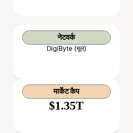
नेटवर्क
DigiByte (मूल)
मार्केट कैप
$1.35T