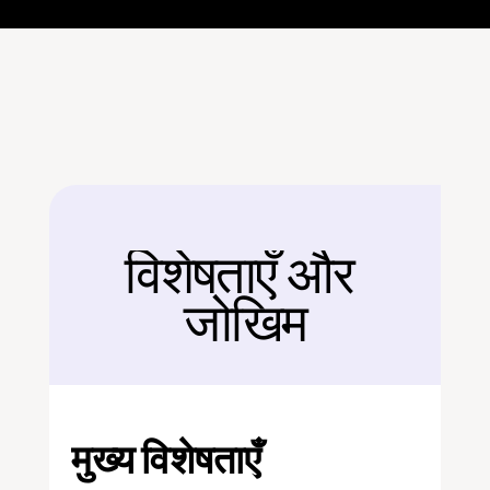
विशेषताएँ और 
बैक
जोखिम
मुख्य विशेषताएँ