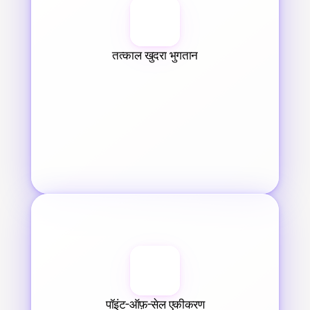
तत्काल खुदरा भुगतान
पॉइंट-ऑफ़-सेल एकीकरण