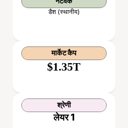
नेटवर्क
डैश (स्थानीय)
मार्केट कैप
$1.35T
श्रेणी
लेयर 1