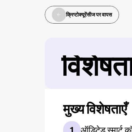
क्रिप्टोक्यूरेंसीज पर वापस
विशेषत
मुख्य विशेषताएँ
ऑडिटेड स्मार्ट कॉन
1