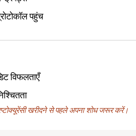
्रोटोकॉल पहुंच
डिट विफलताएँ
िश्चितता
्टोक्यूरेंसी खरीदने से पहले अपना शोध जरूर करें।