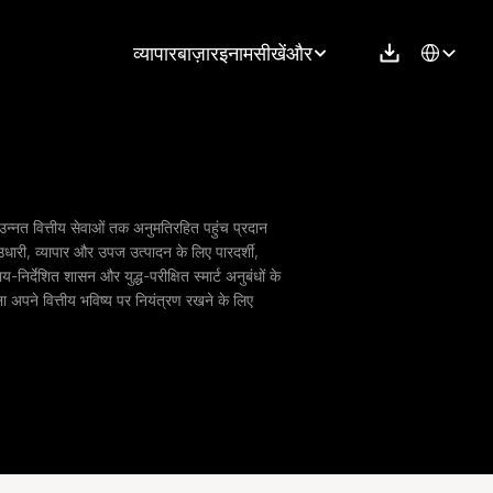
Select Langu
व्यापार
बाज़ार
इनाम
सीखें
और
 उन्नत वित्तीय सेवाओं तक अनुमतिरहित पहुंच प्रदान 
धारी, व्यापार और उपज उत्पादन के लिए पारदर्शी, 
-निर्देशित शासन और युद्ध-परीक्षित स्मार्ट अनुबंधों के 
ा अपने वित्तीय भविष्य पर नियंत्रण रखने के लिए 