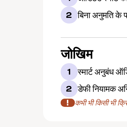
बिना अनुमति के प
2
जोखिम
स्मार्ट अनुबंध ऑ
1
डेफी नियामक अन
2
!
कभी भी किसी भी क्रिप