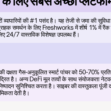
के लिए सबसे अच्छा प्लेटफॉर
व्यापारियों की #1 पसंद है। यह तेजी से जमा की सुविधा द
र्म ग्राहक समर्थन के लिए Freshworks में शीर्ष 1% में रै
 लिए 24/7 वास्तविक विशेषज्ञ उपलब्ध हैं।
दक्षता गैस-अनुकूलित स्मार्ट पांचर को 50-70% प्रतियोग
रित है। अन्य DeFi मूल तत्वों के साथ संयोजकता नेटवर्
िष्पादन सुनिश्चित करता है। साइबर की वास्तुकला पूंजी द
थमिकता देती है।