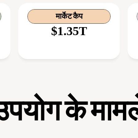
मार्केट कैप
$1.35T
उपयोग के मामल