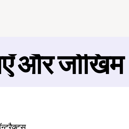
ाएँ और जोखिम
्ट्रैक्ट्स