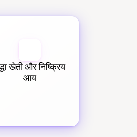
द्धा खेती और निष्क्रिय 
आय