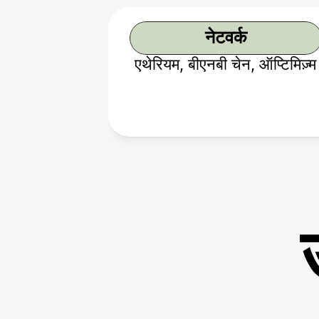
नेटवर्क
एथेरियम, बीएनबी चेन, ऑप्टिमिज़्म