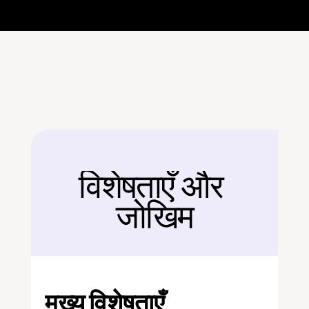
विशेषताएँ और 
बैक
जोखिम
मुख्य विशेषताएँ