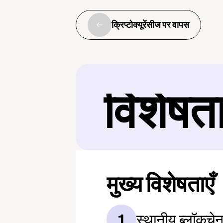
क्रिप्टोक्यूरेंसीज पर वापस
विशेषत
मुख्य विशेषताएँ
स्थानीय ब्लॉकचे
1