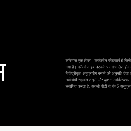
स
कॉस्मोस एक लेयर 1 ब्लॉकचेन प्लेटफ़ॉर्म है जिस
गया है। कॉस्मोस हब नेटवर्क पर संचालित होकर,
विकेंद्रीकृत अनुप्रयोग बनाने की अनुमति देता 
नवोन्मेषी सहमति तंत्रों और कुशल आर्किटेक्चर 
संबोधित करता है, अगली पीढ़ी के वेब3 अनुप्र