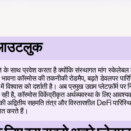
आउटलुक
े साथ प्रवेश करता है क्योंकि संस्थागत मांग स्केलेबल ब्
 की भावना कॉस्मोस की तकनीकी रोडमैप, बढ़ते डेवलपर पारि
में विश्वास को दर्शाती है। अब प्रमुख उद्यम प्लेटफ़ॉर्म पर न
रही है, कॉस्मोस विकेंद्रीकृत अर्थव्यवस्था के लिए आवश्यक इ
ी अद्वितीय सहमति तंत्र और विस्तारशील DeFi पारिस्थितिक
गित करते हैं।