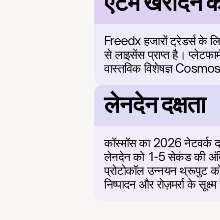
एटम खरीदने के
Freedx हजारों ट्रेडर्स के 
से लाइसेंस प्राप्त है। प्लेटफ
वास्तविक विशेषज्ञ Cosmos 
लेनदेन दक्षता
कॉस्मॉस का 2026 नेटवर्क द
लेनदेन को 1-5 सेकंड की अं
प्रोटोकॉल उन्नयन थ्रूपुट को
निष्पादन और रोज़मर्रा के सूक्ष्