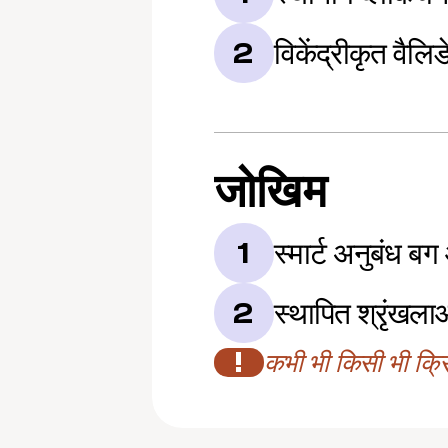
विकेंद्रीकृत वैलिड
2
जोखिम
स्मार्ट अनुबंध ब
1
स्थापित श्रृंखलाओं
2
!
कभी भी किसी भी क्रिप