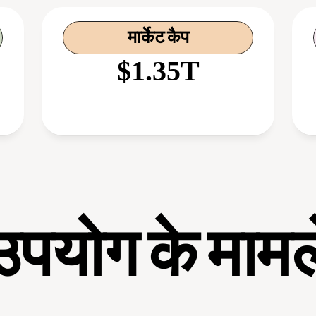
मार्केट कैप
$1.35T
उपयोग के मामल