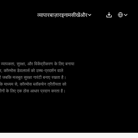
Select Langu
व्यापार
बाज़ार
इनाम
सीखें
और
े व्यापकता, सुरक्षा, और विकेंद्रीकरण के लिए बनाया 
 कॉस्मोस डेवलपर्स को उच्च-प्रदर्शन वाले 
है जबकि मजबूत सुरक्षा गारंटी बनाए रखता है। 
के माध्यम से, कॉस्मोस ब्लॉकचेन त्रैतीयता को 
योगों के लिए एक ठोस आधार प्रदान करता है।