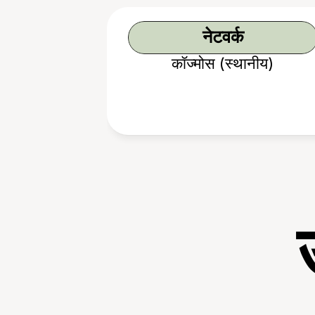
नेटवर्क
कॉज्मोस (स्थानीय)