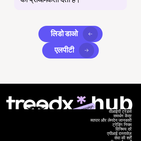
लिडो डाओ
एलपीटी
वीआईपी ट्रेडर्स
समर्थन केंद्र
व्यापार और लेनदेन जानकारी
ट्रेडिंग नियम
विनिमय दरें
एपीआई दस्तावेज़
सेवा की शर्तें