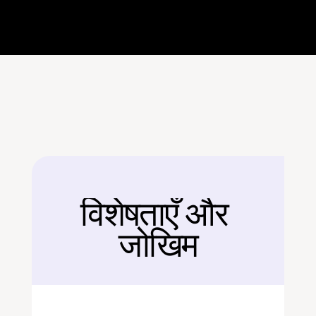
विशेषताएँ और 
बैक
जोखिम