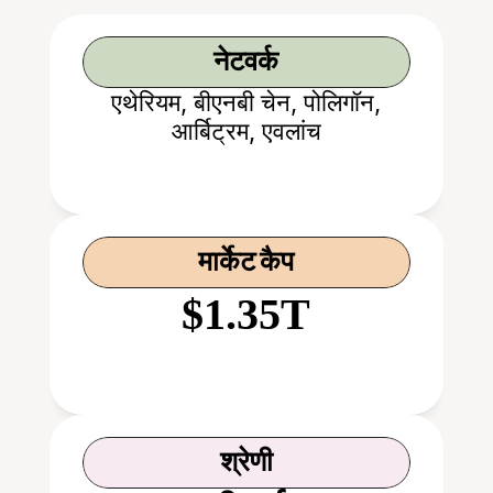
नेटवर्क
एथेरियम, बीएनबी चेन, पोलिगॉन,
आर्बिट्रम, एवलांच
मार्केट कैप
$1.35T
श्रेणी