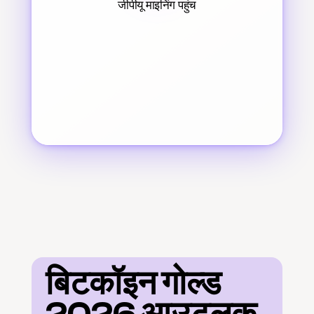
जीपीयू माइनिंग पहुंच
बिटकॉइन गोल्ड 