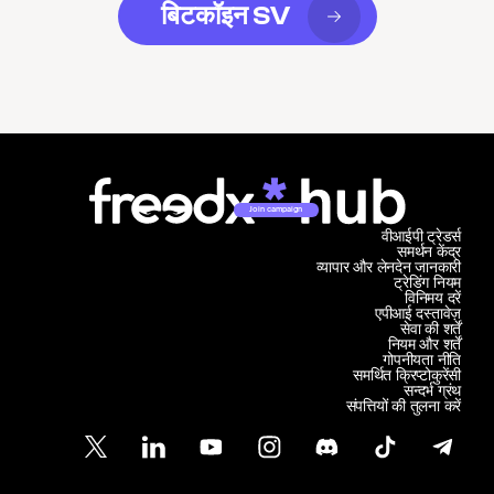
बिटकॉइन SV
Join campaign
वीआईपी ट्रेडर्स
समर्थन केंद्र
व्यापार और लेनदेन जानकारी
ट्रेडिंग नियम
विनिमय दरें
एपीआई दस्तावेज़
सेवा की शर्तें
नियम और शर्तें
गोपनीयता नीति
समर्थित क्रिप्टोकुरेंसी
सन्दर्भ ग्रंथ
संपत्तियों की तुलना करें