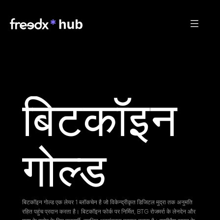
बिटकॉइन 
गोल्ड
बिटकॉइन गोल्ड एक लेयर 1 ब्लॉकचेन है जो विकेन्द्रीकृत डिजिटल मुद्रा तक अनुमति 
रहित पहुंच प्रदान करता है। बिटकॉइन फोर्क पर निर्मित, BTG रोजमर्रा के लेनदेन और 