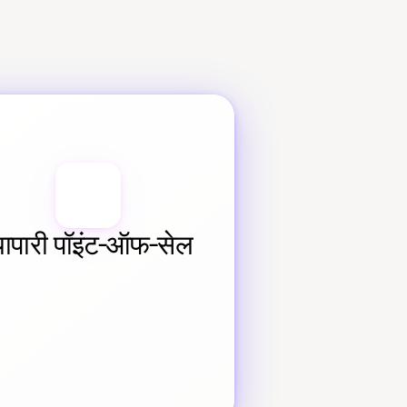
्यापारी पॉइंट-ऑफ-सेल