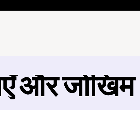
ाएँ और जोखिम