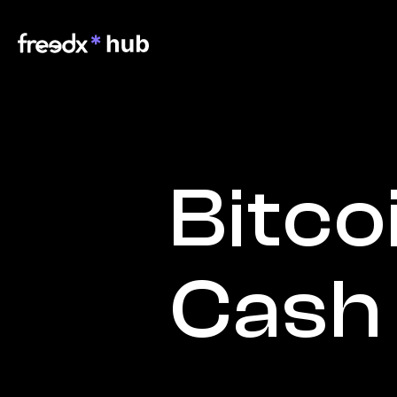
Bitcoi
Cash