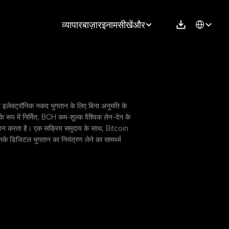
Select Langu
व्यापार
बाज़ार
इनाम
सीखें
और
 इलेक्ट्रॉनिक नकद भुगतान के लिए बिना अनुमति के 
े रूप में निर्मित, BCH कम-शुल्क वैश्विक लेन-देन के 
प्रदान करता है। एक सक्रिय समुदाय के साथ, Bitcoin 
े डिजिटल भुगतान का नियंत्रण लेने का सामर्थ्य 