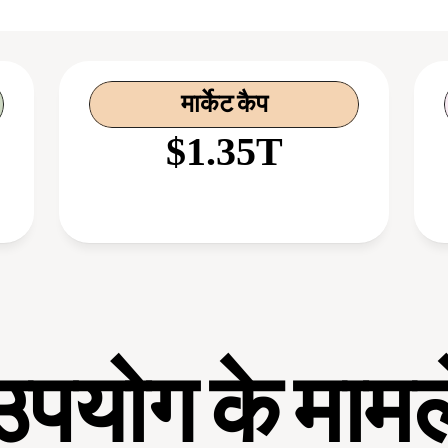
मार्केट कैप
$1.35T
उपयोग के मामल