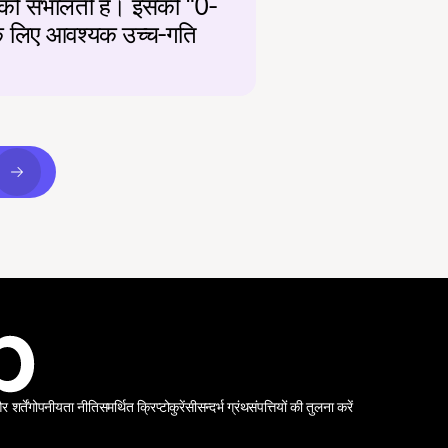
 को संभालती है। इसकी "0-
ं के लिए आवश्यक उच्च-गति 
शर्तें
गोपनीयता नीति
समर्थित क्रिप्टोकुरेंसी
सन्दर्भ ग्रंथ
संपत्तियों की तुलना करें