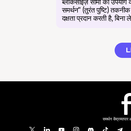
ब्लॉकसाइज़ सीमा का उपयोग 
समर्थन" (तुरंत पुष्टि) तकनीक 
दक्षता प्रदान करती है, बिन
L
समर्थन केंद्र
व्यापार