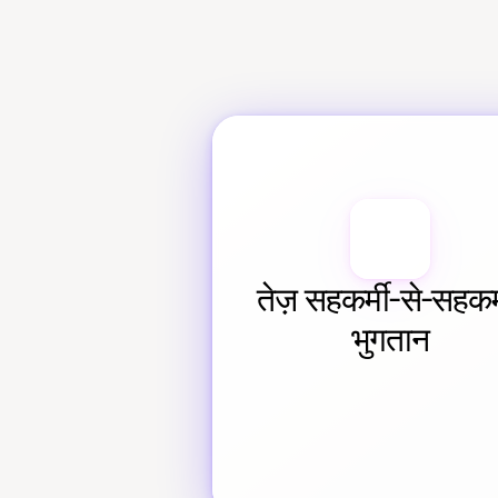
तेज़ सहकर्मी-से-सहकर्म
भुगतान