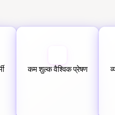
ी 
कम शुल्क वैश्विक प्रेषण
व