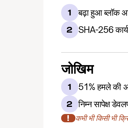
बढ़ा हुआ ब्लॉक 
1
SHA-256 कार्य
2
जोखिम
51% हमले की अस
1
निम्न सापेक्ष डेव
2
!
कभी भी किसी भी क्रिप