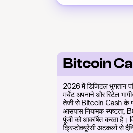
Bitcoin Ca
2026 में डिजिटल भुगतान परिद
मर्चेंट अपनाने और रिटेल भागीद
तेजी से Bitcoin Cash के परीक
आसपास नियामक स्पष्टता, BCH 
पूंजी को आकर्षित करता है। विश
क्रिप्टोक्यूरेंसी अटकलों से दैन