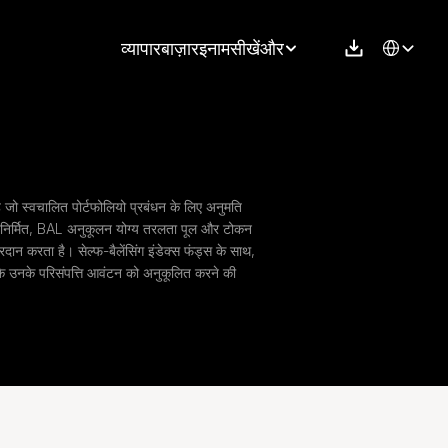
Select Langu
व्यापार
बाज़ार
इनाम
सीखें
और
 जो स्वचालित पोर्टफोलियो प्रबंधन के लिए अनुमति 
निर्मित, BAL अनुकूलन योग्य तरलता पूल और टोकन 
प्रदान करता है। सेल्फ-बैलेंसिंग इंडेक्स फंड्स के साथ, 
े उनके परिसंपत्ति आवंटन को अनुकूलित करने की 