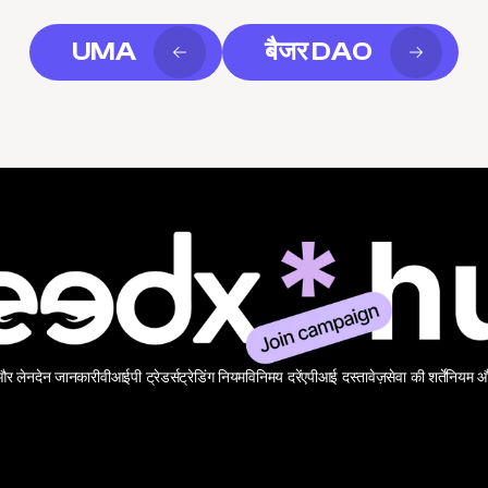
UMA
बैजर DAO
 और लेनदेन जानकारी
वीआईपी ट्रेडर्स
ट्रेडिंग नियम
विनिमय दरें
एपीआई दस्तावेज़
सेवा की शर्तें
नियम और 