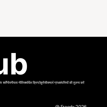
शर्तें
गोपनीयता नीति
समर्थित क्रिप्टोकुरेंसी
सन्दर्भ ग्रंथ
संपत्तियों की तुलना करें
@ Freedx 2026