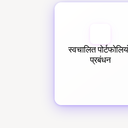
स्वचालित पोर्टफोलियो
प्रबंधन