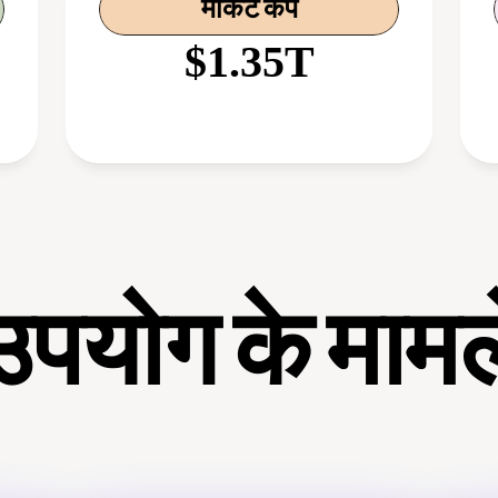
मार्केट कैप
$1.35T
उपयोग के मामल