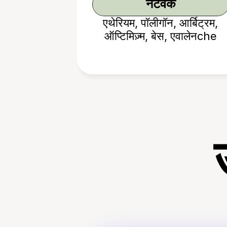
नेटवर्क
एथेरियम, पॉलीगॉन, आर्बिट्रम,
ऑप्टिमिज़्म, बेस, एवालेनche