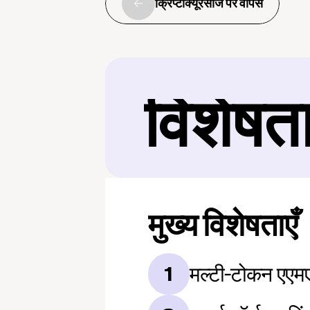
क्रिप्टोक्यूरेंसीज पर वापस
विशेषत
मुख्य विशेषताएँ
मल्टी-टोकन एएमए
1