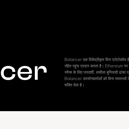
ncer
Balancer एक विकेंद्रीकृत वित्त प्रोटोकॉल है
रहित पहुंच प्रदान करता है। Ethereum पर 
स्वैप्स के लिए पारदर्शी, लचीला बुनियादी ढांचा 
Balancer उपयोगकर्ताओं को बिना मध्यस्थों क
शक्ति देता है।