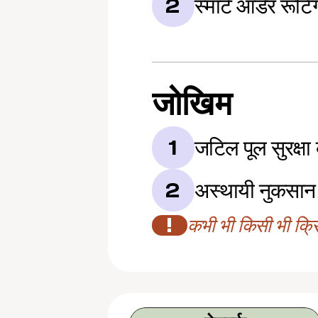
स्मार्ट ऑर्डर रूटिं
2
जोखिम
जटिल पूल सुरक्षा
1
अस्थायी नुकसान
2
!
कभी भी किसी भी क्रिप