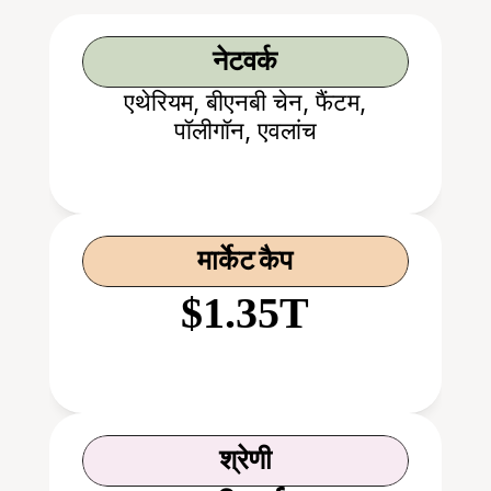
नेटवर्क
एथेरियम, बीएनबी चेन, फैंटम,
पॉलीगॉन, एवलांच
मार्केट कैप
$1.35T
श्रेणी