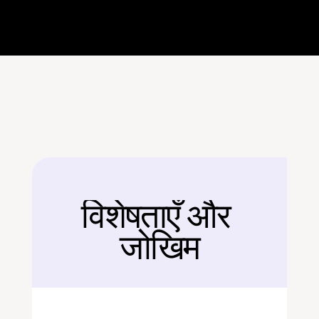
विशेषताएँ और 
बैक
जोखिम