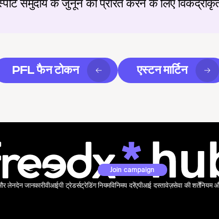
स्पोर्ट समुदाय के जुनून को प्रेरित करने के लिए विकेंद्
PFL फैन टोकन
एस्टन मार्टिन
Join campaign
 और लेनदेन जानकारी
वीआईपी ट्रेडर्स
ट्रेडिंग नियम
विनिमय दरें
एपीआई दस्तावेज़
सेवा की शर्तें
नियम और 