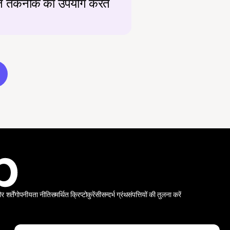
रीकृत तकनीक का उपयोग करते 
शर्तें
गोपनीयता नीति
समर्थित क्रिप्टोकुरेंसी
सन्दर्भ ग्रंथ
संपत्तियों की तुलना करें