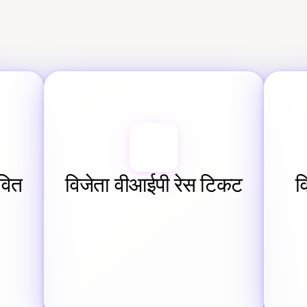
वित 
विजेता वीआईपी रेस टिकट
व