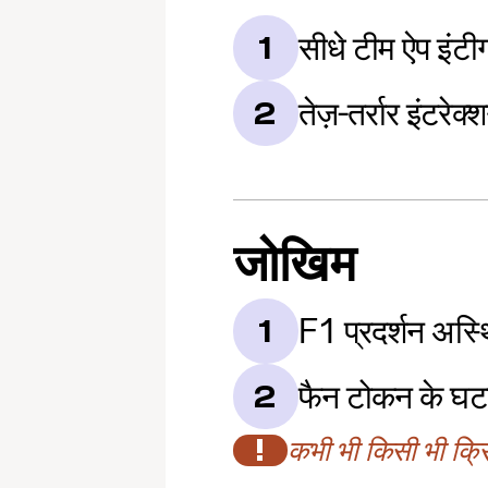
सीधे टीम ऐप इंटीग
1
तेज़-तर्रार इंटरेक्
2
जोखिम
F1 प्रदर्शन अस्
1
फैन टोकन के घटत
2
!
कभी भी किसी भी क्रिप