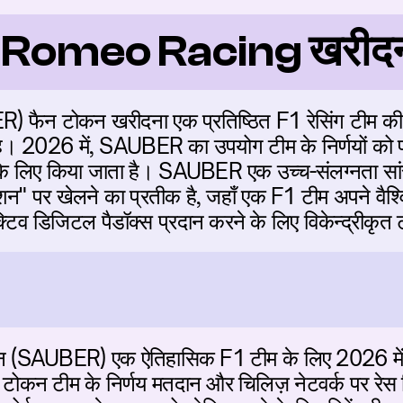
lfa Romeo Racing खरीदन
ER) फैन टोकन खरीदना एक प्रतिष्ठित F1 रेसिंग टीम की
है। 2026 में, SAUBER का उपयोग टीम के निर्णयों को 
के लिए किया जाता है। SAUBER एक उच्च-संलग्नता सांस्क
वेशन" पर खेलने का प्रतीक है, जहाँ एक F1 टीम अपने वैश्
टरैक्टिव डिजिटल पैडॉक्स प्रदान करने के लिए विकेन्द्री
टोकन (SAUBER) एक ऐतिहासिक F1 टीम के लिए 2026 मे
कन टीम के निर्णय मतदान और चिलिज़ नेटवर्क पर रेस ट