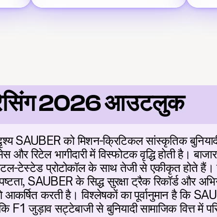
ो रेसिंग 2026 आउटलुक
दृश्य SAUBER को मिशन-क्रिटिकल सांस्कृतिक बुनियादी ढां
ेस और रिटेल भागीदारी में विस्फोटक वृद्धि होती है। बाजा
टल-टेस्टेड प्रोटोकॉल के साथ तेजी से एकीकृत होते हैं। 
टता, SAUBER के सिद्ध सुरक्षा ट्रैक रिकॉर्ड और अभिनव
 आकर्षित करती है। विश्लेषकों का पूर्वानुमान है कि SAU
ंकि F1 जुड़ाव सट्टेबाजी से बुनियादी सामाजिक वित्त में पर