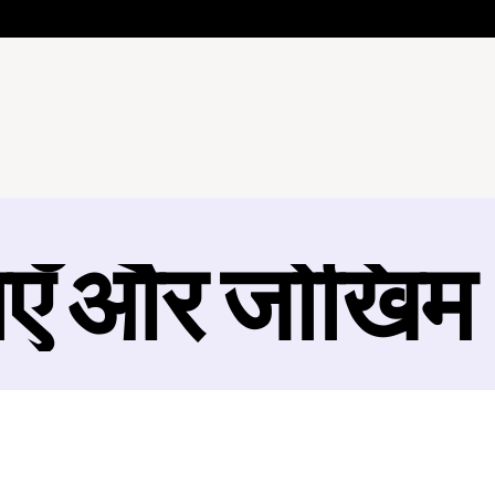
ाएँ और जोखिम