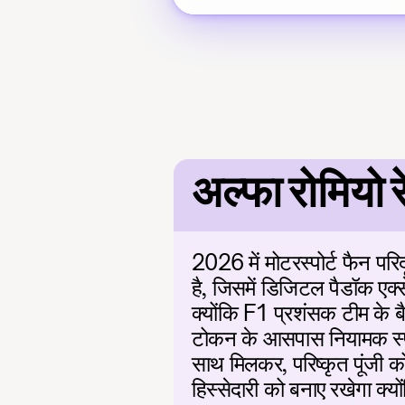
अल्फा रोमिय
2026 में मोटरस्पोर्ट फैन परि
है, जिसमें डिजिटल पैडॉक एक्स
क्योंकि F1 प्रशंसक टीम के बै
टोकन के आसपास नियामक स्पष्
साथ मिलकर, परिष्कृत पूंजी को
हिस्सेदारी को बनाए रखेगा क्यो