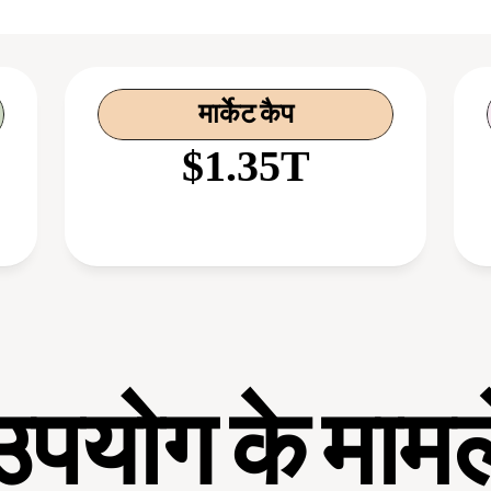
मार्केट कैप
$1.35T
उपयोग के मामल