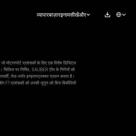
Select Langu
व्यापार
बाज़ार
इनाम
सीखें
और
 जो मोटरस्पोर्ट प्रशंसकों के लिए एक विशेष डिजिटल 
। चिलिज पर निर्मित, SAUBER टीम के निर्णयों को 
्शी, तेज़-तर्रार इन्फ्रास्ट्रक्चर प्रदान करता है। 
ेसिंग F1 प्रशंसकों को उनकी जुनून को बिना बिचौलियों 