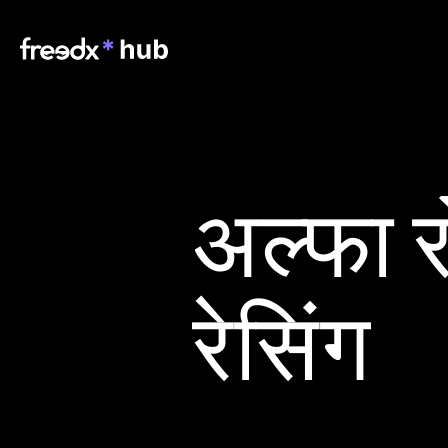
अल्फा र
रेसिंग