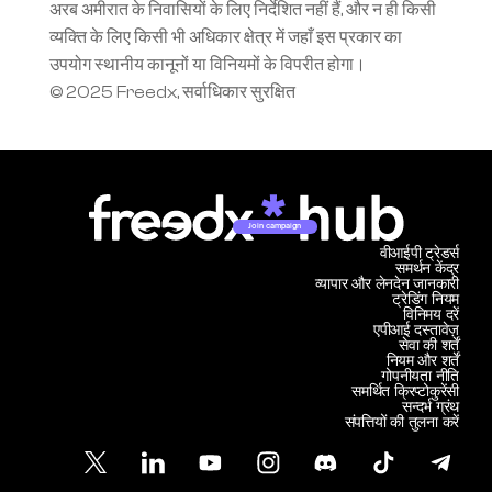
अरब अमीरात के निवासियों के लिए निर्देशित नहीं हैं, और न ही किसी 
व्यक्ति के लिए किसी भी अधिकार क्षेत्र में जहाँ इस प्रकार का 
उपयोग स्थानीय कानूनों या विनियमों के विपरीत होगा।
© 2025 Freedx, सर्वाधिकार सुरक्षित
Join campaign
वीआईपी ट्रेडर्स
समर्थन केंद्र
व्यापार और लेनदेन जानकारी
ट्रेडिंग नियम
विनिमय दरें
एपीआई दस्तावेज़
सेवा की शर्तें
नियम और शर्तें
गोपनीयता नीति
समर्थित क्रिप्टोकुरेंसी
सन्दर्भ ग्रंथ
संपत्तियों की तुलना करें