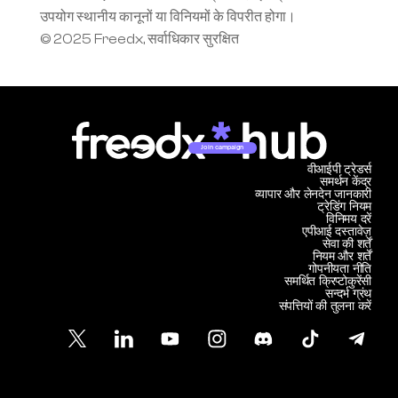
उपयोग स्थानीय कानूनों या विनियमों के विपरीत होगा।
© 2025 Freedx, सर्वाधिकार सुरक्षित
Join campaign
वीआईपी ट्रेडर्स
समर्थन केंद्र
व्यापार और लेनदेन जानकारी
ट्रेडिंग नियम
विनिमय दरें
एपीआई दस्तावेज़
सेवा की शर्तें
नियम और शर्तें
गोपनीयता नीति
समर्थित क्रिप्टोकुरेंसी
सन्दर्भ ग्रंथ
संपत्तियों की तुलना करें