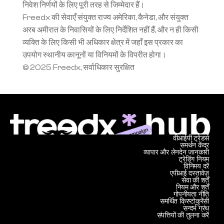
निवेश निर्णयों के लिए पूरी तरह से जिम्मेदार हैं।
Freedx की सेवाएँ संयुक्त राज्य अमेरिका, कैनेडा, और संयुक्त 
अरब अमीरात के निवासियों के लिए निर्देशित नहीं हैं, और न ही किसी 
व्यक्ति के लिए किसी भी अधिकार क्षेत्र में जहाँ इस प्रकार का 
उपयोग स्थानीय कानूनों या विनियमों के विपरीत होगा।
© 2025 Freedx, सर्वाधिकार सुरक्षित
वीआईपी ट्रेडर्स
समर्थन केंद्र
व्यापार और लेनदेन जानकारी
ट्रेडिंग नियम
विनिमय दरें
एपीआई दस्तावेज़
सेवा की शर्तें
नियम और शर्तें
गोपनीयता नीति
समर्थित क्रिप्टोकुरेंसी
सन्दर्भ ग्रंथ
संपत्तियों की तुलना करें